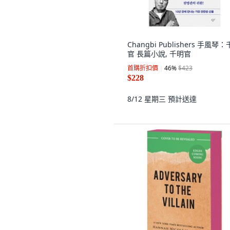
Changbi Publishers 手風琴
官 長篇小說, 千明官
首購折扣價
46
%
$423
$228
8/12 星期三
預計送達