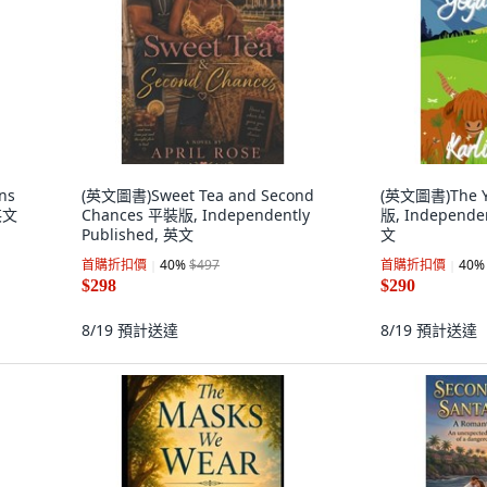
ns
(英文圖書)Sweet Tea and Second
(英文圖書)The Y
英文
Chances 平裝版, Independently
版, Independen
Published, 英文
文
首購折扣價
40
%
$497
首購折扣價
40
%
$298
$290
8/19
預計送達
8/19
預計送達