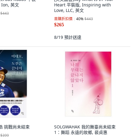
h Ion, 英文
Heart 平裝版, Inspiring with
Love, LLC, 英文
$443
首購折扣價
40
%
$443
$265
8/19
預計送達
李大浩 挑戰尚未結束
SOLGWAHAK 我的舞臺尚未結束
1：舞蹈 永遠的故鄉, 裴貞惠
$399