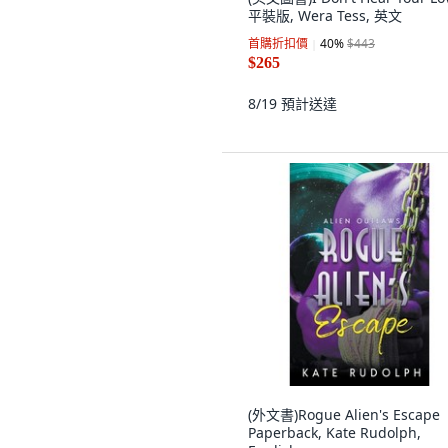
平裝版, Wera Tess, 英文
首購折扣價
40
%
$443
$265
8/19
預計送達
(外文書)Rogue Alien's Escape
Paperback, Kate Rudolph,