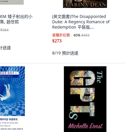
AHIM 矮子射出的小
(英文圖書)The Disappointed
集, 趙世熙
Duke: A Regency Romance of
Redemption 平裝版,
$364
Independently Published, 英文
首購折扣價
40
%
$455
$273
計送達
8/19
預計送達