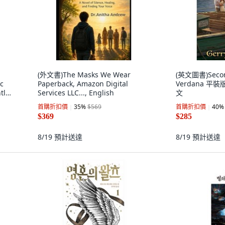
(外文書)The Masks We Wear
(英文圖書)Secon
c
Paperback, Amazon Digital
Verdana 平裝版,
tly
Services LLC..., English
文
首購折扣價
35
%
$569
首購折扣價
40
%
$369
$285
8/19
預計送達
8/19
預計送達