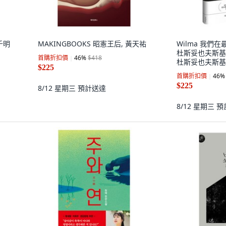
：千明
MAKINGBOOKS 昭憲王后, 黃天祐
Wilma 我們
杜斯妥也夫斯基
首購折扣價
46
%
$418
杜斯妥也夫斯基
$225
首購折扣價
46
%
$225
8/12 星期三
預計送達
8/12 星期三
預