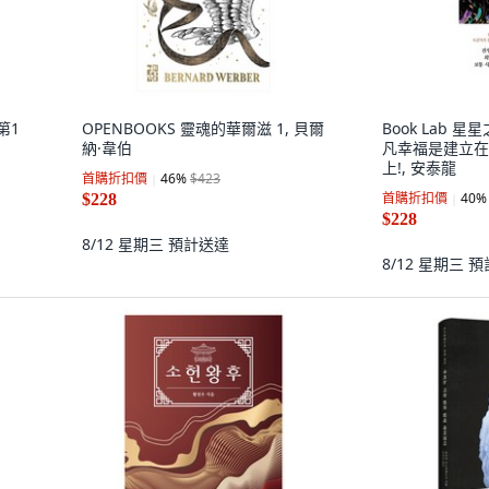
第1
OPENBOOKS 靈魂的華爾滋 1, 貝爾
Book Lab 
納·韋伯
凡幸福是建立在
上!, 安泰龍
首購折扣價
46
%
$423
首購折扣價
40
%
$228
$228
8/12 星期三
預計送達
8/12 星期三
預