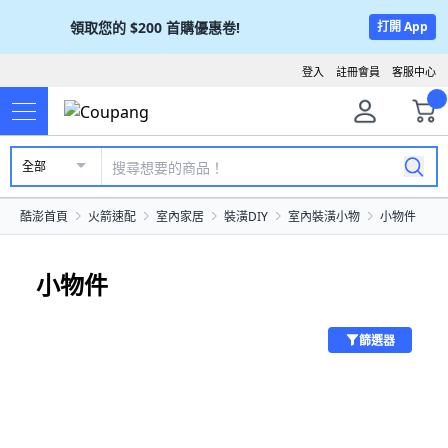
領取您的
$200
首購優惠卷!
打開 App
登入
註冊會員
客服中心
全部
酷澎首頁
火箭速配
室內家居
裝潢DIY
室內裝潢小物
小物件
小物件
篩選器