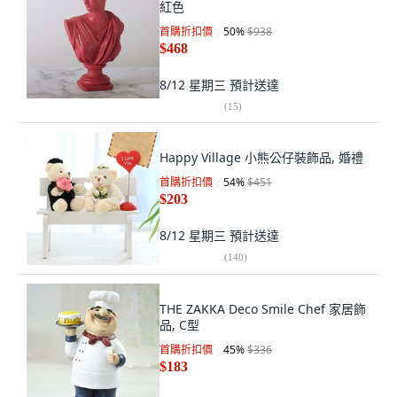
紅色
首購折扣價
50
%
$938
$468
8/12 星期三
預計送達
(
15
)
Happy Village 小熊公仔裝飾品, 婚禮
首購折扣價
54
%
$451
$203
8/12 星期三
預計送達
(
140
)
THE ZAKKA Deco Smile Chef 家居飾
品, C型
首購折扣價
45
%
$336
$183