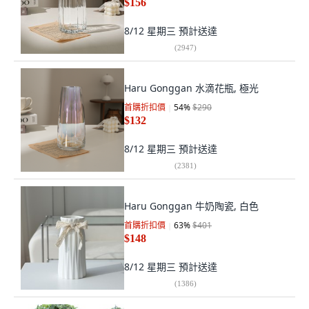
$156
8/12 星期三
預計送達
(
2947
)
Haru Gonggan 水滴花瓶, 極光
首購折扣價
54
%
$290
$132
8/12 星期三
預計送達
(
2381
)
Haru Gonggan 牛奶陶瓷, 白色
首購折扣價
63
%
$401
$148
8/12 星期三
預計送達
(
1386
)