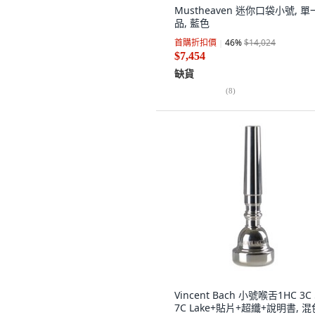
Mustheaven 迷你口袋小號, 
品, 藍色
首購折扣價
46
%
$14,024
$7,454
缺貨
(
8
)
Vincent Bach 小號喉舌1HC 3C 
7C Lake+貼片+超纖+說明書, 混