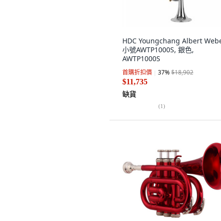
HDC Youngchang Albert Web
小號AWTP1000S, 銀色,
AWTP1000S
首購折扣價
37
%
$18,902
$11,735
缺貨
(
1
)