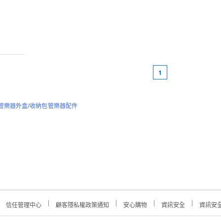
1
管樂器外盒/收納包
管樂器配件
信任管理中心
顧客隱私權政策通知
安心購物
資訊安全
資訊安