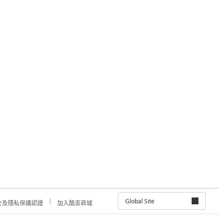
Global Site
全及隱私保護認證
加入酷澎商城