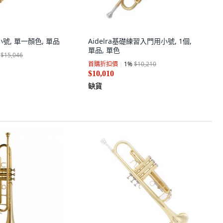
號小號, 單一顏色, 單品
Aidelra基礎練習入門用小號, 1個,
單品, 單色
$15,046
首購折扣價
1
%
$10,210
$10,010
缺貨