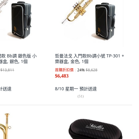
款 Bb調 銀色版 小
哲曼法戈 入門款Bb調小號 TP-301 +
樂器盒, 銀色, 1個
樂器盒, 金色, 1個
$13,811
首購折扣價
24
%
$8,628
$6,483
計送達
8/10 星期一
預計送達
(
51
)