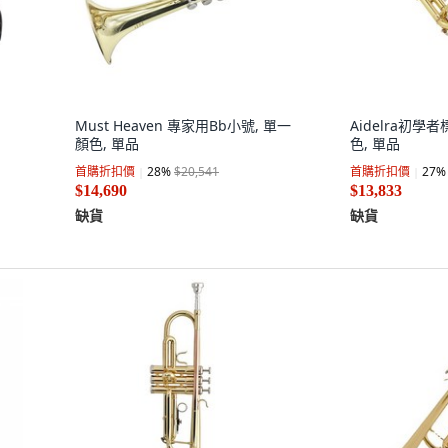
Must Heaven 專家用Bb小號, 單一
Aidelra初學
顏色, 單品
色, 單品
首購折扣價
28
%
$20,541
首購折扣價
27
%
$14,690
$13,833
缺貨
缺貨