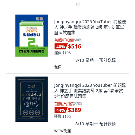
(
3
)
Jongihyanggi 2025 YouTuber 問題達
人 神之手 職業諮詢師 2級 第1次 筆試
歷屆試題集
首購折扣價
$869
$516
40
%
運費 $195
8/10 星期一
預計送達
免運
Jongihyanggi 2023 YouTuber 問題達
人 神之手 職業諮詢師 2級 第1次筆試
5年份歷屆試題集
首購折扣價
$705
$389
44
%
運費 $195
8/10 星期一
預計送達
WOW免運