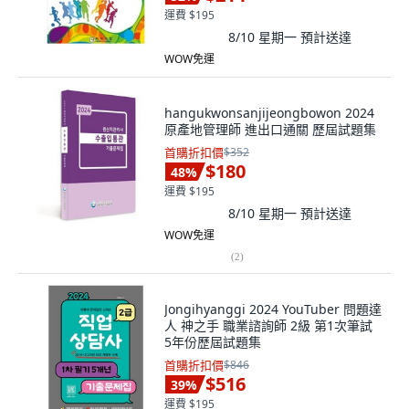
運費 $195
8/10 星期一
預計送達
WOW免運
hangukwonsanjijeongbowon 2024
原產地管理師 進出口通關 歷屆試題集
首購折扣價
$352
$180
48
%
運費 $195
8/10 星期一
預計送達
WOW免運
(
2
)
Jongihyanggi 2024 YouTuber 問題達
人 神之手 職業諮詢師 2級 第1次筆試
5年份歷屆試題集
首購折扣價
$846
$516
39
%
運費 $195