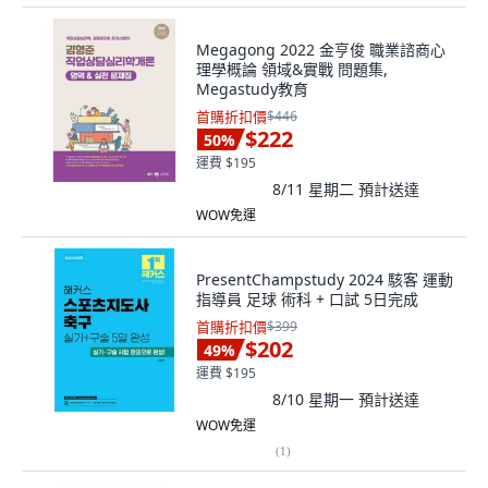
Megagong 2022 金亨俊 職業諮商心
理學概論 領域&實戰 問題集,
Megastudy教育
首購折扣價
$446
$222
50
%
運費 $195
8/11 星期二
預計送達
WOW免運
PresentChampstudy 2024 駭客 運動
指導員 足球 術科 + 口試 5日完成
首購折扣價
$399
$202
49
%
運費 $195
8/10 星期一
預計送達
WOW免運
(
1
)