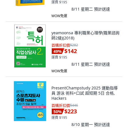
運費 $195
8/11 星期二
預計送達
WOW免運
yeamoonsa 專利職業心理學(職業諮詢
師2級)(2018)
首購折扣價
$282
$142
49
%
運費 $195
8/11 星期二
預計送達
WOW免運
PresentChampstudy 2025 運動指導
員 游泳 術科+口試 超短期 5日 合格,
Hackers
首購折扣價
$446
$223
50
%
運費 $195
8/10 星期一
預計送達