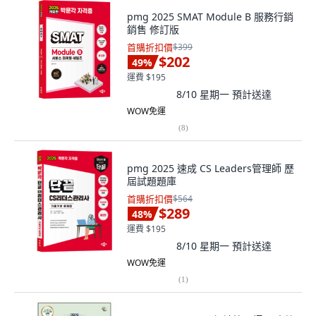
pmg 2025 SMAT Module B 服務行銷
銷售 修訂版
首購折扣價
$399
$202
49
%
運費 $195
8/10 星期一
預計送達
WOW免運
(
8
)
pmg 2025 速成 CS Leaders管理師 歷
屆試題題庫
首購折扣價
$564
$289
48
%
運費 $195
8/10 星期一
預計送達
WOW免運
(
1
)