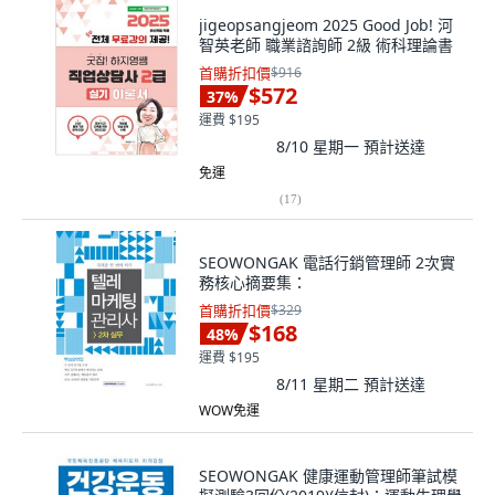
jigeopsangjeom 2025 Good Job! 河
智英老師 職業諮詢師 2級 術科理論書
首購折扣價
$916
$572
37
%
運費 $195
8/10 星期一
預計送達
免運
(
17
)
SEOWONGAK 電話行銷管理師 2次實
務核心摘要集：
首購折扣價
$329
$168
48
%
運費 $195
8/11 星期二
預計送達
WOW免運
SEOWONGAK 健康運動管理師筆試模