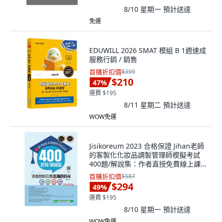
8/10 星期一
預計送達
免運
EDUWILL 2026 SMAT 模組 B 1週速成
服務行銷 / 銷售
首購折扣價
$399
$210
47
%
運費 $195
8/11 星期二
預計送達
WOW免運
Jisikoreum 2023 合格保證 Jihan老師
的客製化化妝品調製管理師模擬考試
400題/解說集：作者直授免費線上課
程
首購折扣價
$587
$294
49
%
運費 $195
8/10 星期一
預計送達
WOW免運