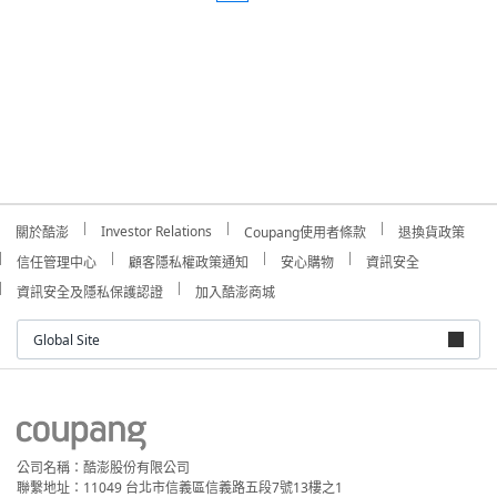
Investor Relations
關於酷澎
Coupang使用者條款
退換貨政策
信任管理中心
顧客隱私權政策通知
安心購物
資訊安全
資訊安全及隱私保護認證
加入酷澎商城
Global Site
公司名稱：酷澎股份有限公司
聯繫地址：11049 台北市信義區信義路五段7號13樓之1