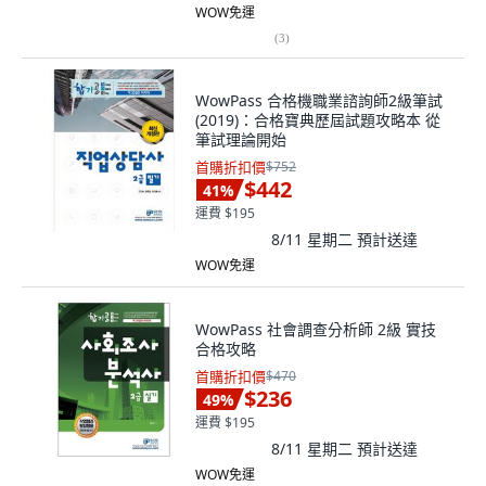
WOW免運
(
3
)
WowPass 合格機職業諮詢師2級筆試
(2019)：合格寶典歷屆試題攻略本 從
筆試理論開始
首購折扣價
$752
$442
41
%
運費 $195
8/11 星期二
預計送達
WOW免運
WowPass 社會調查分析師 2級 實技
合格攻略
首購折扣價
$470
$236
49
%
運費 $195
8/11 星期二
預計送達
WOW免運