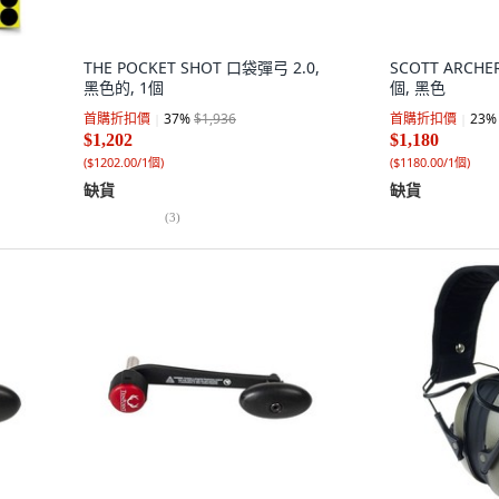
THE POCKET SHOT 口袋彈弓 2.0,
SCOTT ARCH
黑色的, 1個
個, 黑色
首購折扣價
37
%
$1,936
首購折扣價
23
%
$1,202
$1,180
(
$1202.00/1個
)
(
$1180.00/1個
)
缺貨
缺貨
(
3
)