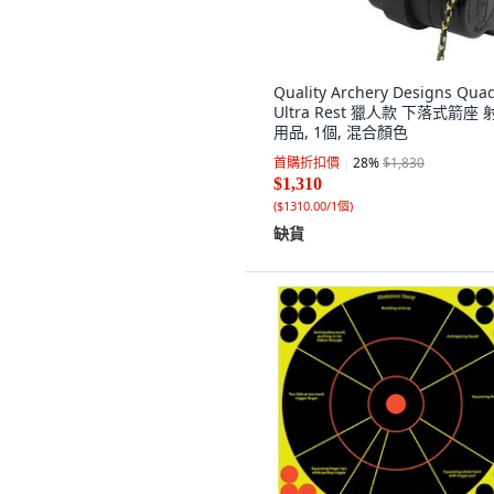
Quality Archery Designs Qua
Ultra Rest 獵人款 下落式箭座 
用品, 1個, 混合顏色
首購折扣價
28
%
$1,830
$1,310
(
$1310.00/1個
)
缺貨