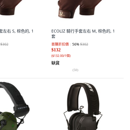
套左右 S, 棕色的, 1
ECOLIZ 騎行手套左右 M, 棕色的, 1
套
$302
首購折扣價
56
%
$302
$132
(
$132.00/1個
)
缺貨
(
50
)