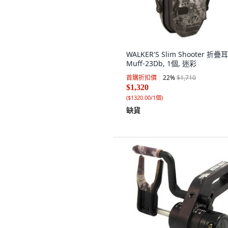
WALKER'S Slim Shooter 折疊
Muff-23Db, 1個, 迷彩
首購折扣價
22
%
$1,710
$1,320
(
$1320.00/1個
)
缺貨