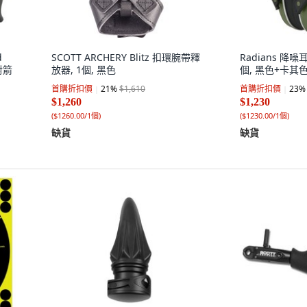
d
SCOTT ARCHERY Blitz 扣環腕帶釋
Radians 降
射箭
放器, 1個, 黑色
個, 黑色+卡其
首購折扣價
21
%
$1,610
首購折扣價
23
%
$1,260
$1,230
(
$1260.00/1個
)
(
$1230.00/1個
)
缺貨
缺貨