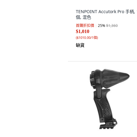
TENPOINT Accutork Pro 手柄, 
個, 混色
首購折扣價
25
%
$1,360
$1,010
(
$1010.00/1個
)
缺貨