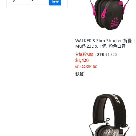
$
~
搜尋
WALKER'S Slim Shooter 折疊
Muff-23Db, 1個, 粉色口音
首購折扣價
21
%
$1,820
$1,420
(
$1420.00/1個
)
缺貨