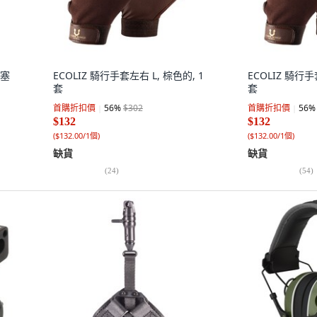
耳塞
ECOLIZ 騎行手套左右 L, 棕色的, 1
ECOLIZ 騎行手
套
套
首購折扣價
56
%
$302
首購折扣價
56
%
$132
$132
(
$132.00/1個
)
(
$132.00/1個
)
缺貨
缺貨
(
24
)
(
54
)