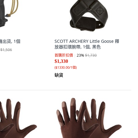
機出貨, 1個
SCOTT ARCHERY Little Goose 釋
放器扣環腕帶, 1個, 黑色
$1,506
首購折扣價
23
%
$1,730
$1,330
(
$1330.00/1個
)
缺貨