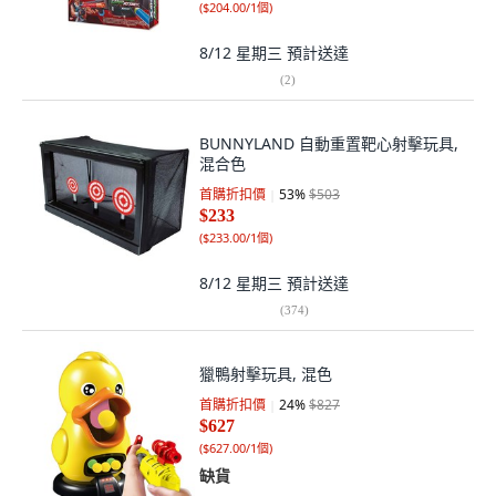
(
$204.00/1個
)
8/12 星期三
預計送達
(
2
)
BUNNYLAND 自動重置靶心射擊玩具,
混合色
首購折扣價
53
%
$503
$233
(
$233.00/1個
)
8/12 星期三
預計送達
(
374
)
獵鴨射擊玩具, 混色
首購折扣價
24
%
$827
$627
(
$627.00/1個
)
缺貨