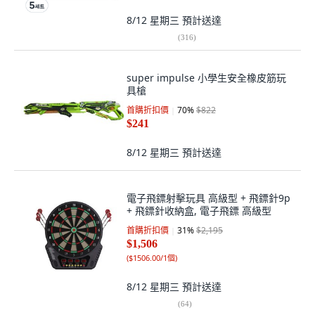
8/12 星期三
預計送達
(
316
)
super impulse 小學生安全橡皮筋玩
具槍
首購折扣價
70
%
$822
$241
8/12 星期三
預計送達
電子飛鏢射擊玩具 高級型 + 飛鏢針9p
+ 飛鏢針收納盒, 電子飛鏢 高級型
首購折扣價
31
%
$2,195
$1,506
(
$1506.00/1個
)
8/12 星期三
預計送達
(
64
)