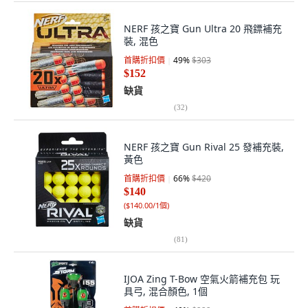
NERF 孩之寶 Gun Ultra 20 飛鏢補充
裝, 混色
首購折扣價
49
%
$303
$152
缺貨
(
32
)
NERF 孩之寶 Gun Rival 25 發補充裝,
黃色
首購折扣價
66
%
$420
$140
(
$140.00/1個
)
缺貨
(
81
)
IJOA Zing T-Bow 空氣火箭補充包 玩
具弓, 混合顏色, 1個