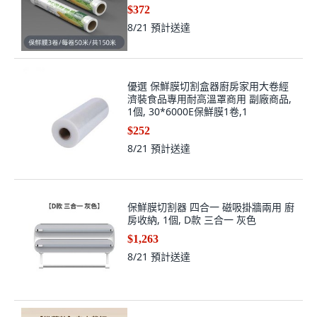
$372
8/21
預計送達
優選 保鮮膜切割盒器廚房家用大卷經
濟裝食品專用耐高溫罩商用 副廠商品,
1個, 30*6000E保鮮膜1卷,1
$252
8/21
預計送達
保鮮膜切割器 四合一 磁吸掛牆兩用 廚
房收納, 1個, D款 三合一 灰色
$1,263
8/21
預計送達