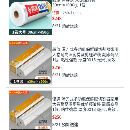
30cm×1000g, 1個
特價
75
%
$1,032
$248
8/21
預計送達
超值 滑刀式多功能保鮮膜切割器家用
大卷耐高溫廚房裁剪經濟裝 副廠商品,
1個, 粘性強款 厚度0013 毫米 ,高效點
斷膜2卷20cm*20cm600張
$256
8/21
預計送達
優選 滑刀式多功能保鮮膜切割器家用
大卷耐高溫廚房裁剪經濟裝 副廠商品,
1個, 粘性強款 厚度0013 毫米 ,高效點
斷膜2卷20cm*20cm600張
$256
8/21
預計送達