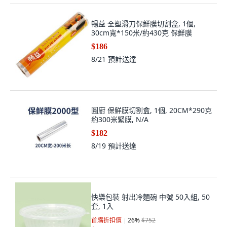
暢益 全塑滑刀保鮮膜切割盒, 1個,
30cm寬*150米/約430克 保鮮膜
$186
8/21
預計送達
圓廚 保鮮膜切割盒, 1個, 20CM*290克
約300米緊膜, N/A
$182
8/19
預計送達
快樂包裝 射出冷麵碗 中號 50入組, 50
套, 1入
首購折扣價
26
%
$752