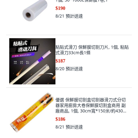
$190
8/21
預計送達
粘貼式滑刀 保鮮膜切割刀片, 1個, 粘貼
式滑刀33cm長1條
$187
8/20
預計送達
優選 保鮮膜切割盒切割器滑刀式分切
器家用廚房大卷保鮮膜切割盒商用 副
廠商品, 1個, 30cm寬*150米/約430克
保鮮膜
$186
8/21
預計送達