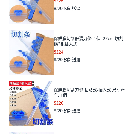
$225
8/20
預計送達
保鮮膜切割器滑刀條, 1個, 27cm 切割
條3根插入式
$224
8/20
預計送達
保鮮膜切割刀條 粘貼式/插入式 尺寸齊
全, 1個
$220
8/20
預計送達