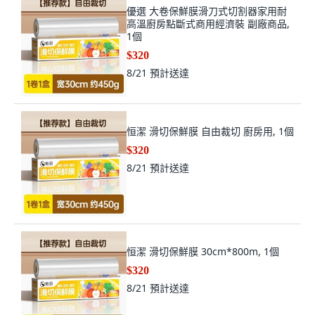
優選 大卷保鮮膜滑刀式切割器家用耐
高溫廚房點斷式商用經濟裝 副廠商品,
1個
$320
8/21
預計送達
恒潔 滑切保鮮膜 自由裁切 廚房用, 1個
$320
8/21
預計送達
恒潔 滑切保鮮膜 30cm*800m, 1個
$320
8/21
預計送達