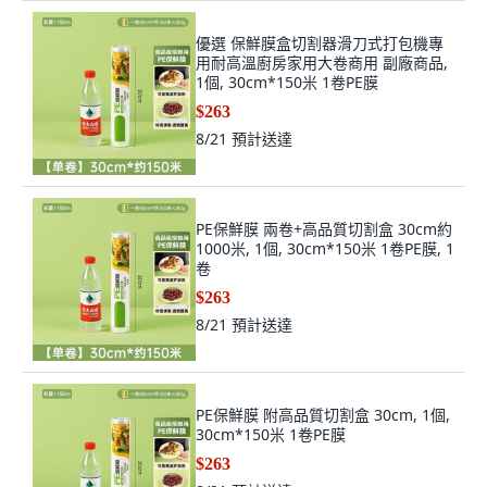
優選 保鮮膜盒切割器滑刀式打包機專
用耐高溫廚房家用大卷商用 副廠商品,
1個, 30cm*150米 1卷PE膜
$263
8/21
預計送達
PE保鮮膜 兩卷+高品質切割盒 30cm約
1000米, 1個, 30cm*150米 1卷PE膜, 1
卷
$263
8/21
預計送達
PE保鮮膜 附高品質切割盒 30cm, 1個,
30cm*150米 1卷PE膜
$263