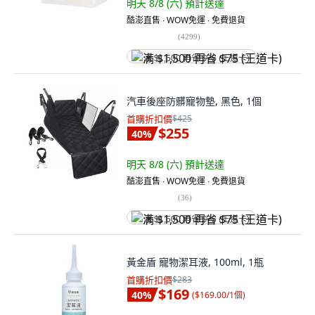
明天 8/8 (六)
預計送達
酷澎直售 ∙ WOW免運 ∙ 免費退貨
(
4299
)
满 $1,500 再省 $75 (王道卡)
汽車後座防髒寵物墊, 黑色, 1個
首購折扣價
$425
$255
40
%
明天 8/8 (六)
預計送達
酷澎直售 ∙ WOW免運 ∙ 免費退貨
(
36
)
满 $1,500 再省 $75 (王道卡)
黃金盾 寵物潔耳液, 100ml, 1瓶
首購折扣價
$283
$169
40
%
(
$169.00/1個
)