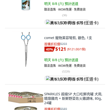
明天 8/8 (六)
預計送達
酷澎直售 ∙ WOW免運 ∙ 免費退貨
(
30
)
满 $1,500 再省 $75 (王道卡)
comet 寵物美容彎剪, 銀色, 1支
首購折扣價
$203
$121
40
%
(
$121.00/1個
)
明天 8/8 (六)
預計送達
酷澎直售 ∙ WOW免運 ∙ 免費退貨
(
5220
)
满 $1,500 再省 $75 (王道卡)
SPARKLES 超級SP 大口吃鮮肉罐 犬用,
精燉雞肉 + 新鮮野菜佐火雞調味, 80g,
24罐
首購折扣價
$589