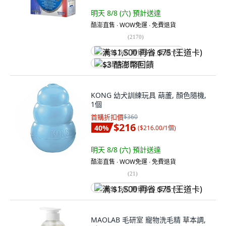
明天 8/8 (六)
預計送達
酷澎直售 ∙ WOW免運 ∙ 免費退貨
(
2170
)
满 $1,500 再省 $75 (王道卡)
$3 酷澎幣回饋
KONG 幼犬訓練玩具 葫蘆, 顏色隨機,
1個
首購折扣價
$360
$216
40
%
(
$216.00/1個
)
明天 8/8 (六)
預計送達
酷澎直售 ∙ WOW免運 ∙ 免費退貨
(
21
)
满 $1,500 再省 $75 (王道卡)
MAOLAB 毛研室 寵物洗毛精 草本調,