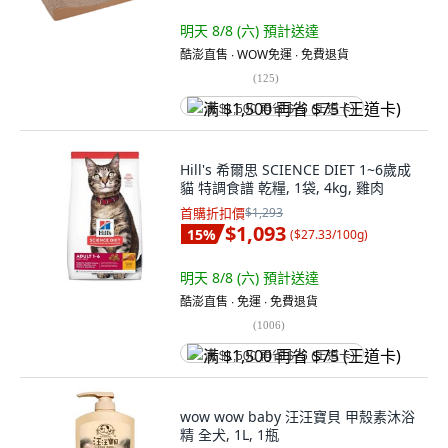
明天 8/8 (六)
預計送達
酷澎直售 ∙ WOW免運 ∙ 免費退貨
(
125
)
满 $1,500 再省 $75 (王道卡)
Hill's 希爾思 SCIENCE DIET 1~6歲成
貓 特調食譜 乾糧, 1袋, 4kg, 雞肉
首購折扣價
$1,293
$1,093
15
%
(
$27.33/100g
)
明天 8/8 (六)
預計送達
酷澎直售 ∙ 免運 ∙ 免費退貨
(
1006
)
满 $1,500 再省 $75 (王道卡)
wow wow baby 汪汪寶貝 甲殼素沐浴
精 全犬, 1L, 1瓶