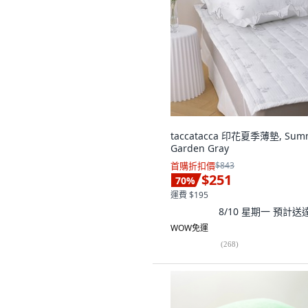
taccatacca 印花夏季薄墊, Sum
Garden Gray
首購折扣價
$843
$251
70
%
運費 $195
8/10 星期一
預計送
WOW免運
(
268
)