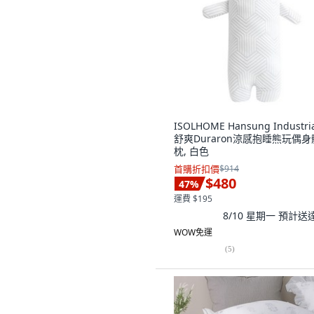
ISOLHOME Hansung Industri
舒爽Duraron涼感抱睡熊玩偶身
枕, 白色
首購折扣價
$914
$480
47
%
運費 $195
8/10 星期一
預計送
WOW免運
(
5
)