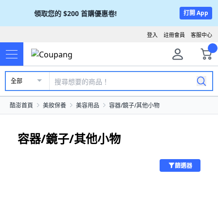
領取您的
$200
首購優惠卷!
打開 App
登入
註冊會員
客服中心
全部
酷澎首頁
美妝保養
美容用品
容器/鏡子/其他小物
容器/鏡子/其他小物
篩選器