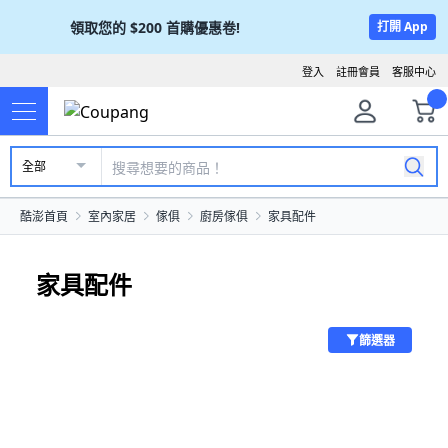
領取您的
$200
首購優惠卷!
打開 App
登入
註冊會員
客服中心
全部
酷澎首頁
室內家居
傢俱
廚房傢俱
家具配件
家具配件
篩選器