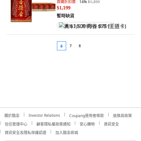
首購折扣價
14
%
$1,399
$1,199
暫時缺貨
满 $1,500 再省 $75 (王道卡)
7
8
6
Investor Relations
關於酷澎
Coupang使用者條款
退換貨政策
信任管理中心
顧客隱私權政策通知
安心購物
資訊安全
資訊安全及隱私保護認證
加入酷澎商城