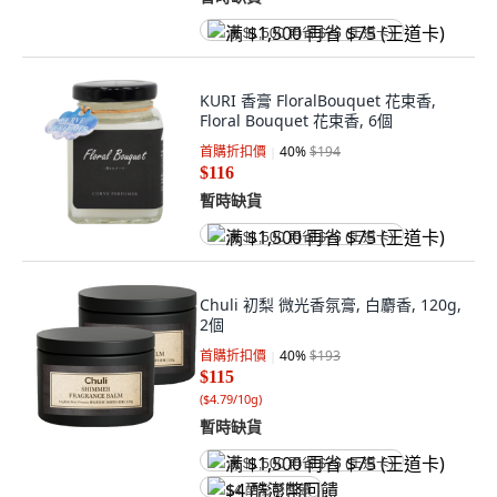
满 $1,500 再省 $75 (王道卡)
KURI 香膏 FloralBouquet 花束香,
Floral Bouquet 花束香, 6個
首購折扣價
40
%
$194
$116
暫時缺貨
满 $1,500 再省 $75 (王道卡)
Chuli 初梨 微光香氛膏, 白麝香, 120g,
2個
首購折扣價
40
%
$193
$115
(
$4.79/10g
)
暫時缺貨
满 $1,500 再省 $75 (王道卡)
$4 酷澎幣回饋