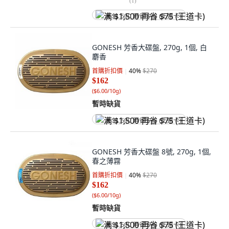
(
1
)
满 $1,500 再省 $75 (王道卡)
GONESH 芳香大碟盤, 270g, 1個, 白
麝香
首購折扣價
40
%
$270
$162
(
$6.00/10g
)
暫時缺貨
满 $1,500 再省 $75 (王道卡)
GONESH 芳香大碟盤 8號, 270g, 1個,
春之薄霧
首購折扣價
40
%
$270
$162
(
$6.00/10g
)
暫時缺貨
满 $1,500 再省 $75 (王道卡)