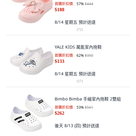
首購折扣價
57
%
$444
$188
8/14 星期五
預計送達
(
72
)
YALE KIDS 萬能室內拖鞋
首購折扣價
62
%
$350
$133
8/14 星期五
預計送達
(
17
)
Bimbo Bimba 手繪室內拖鞋 2雙組
首購折扣價
53
%
$561
$262
後天 8/13 (四)
預計送達