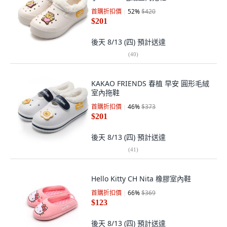
首購折扣價
52
%
$420
$201
後天 8/13 (四)
預計送達
(
40
)
KAKAO FRIENDS 春植 早安 圓形毛絨
室內拖鞋
首購折扣價
46
%
$373
$201
後天 8/13 (四)
預計送達
(
41
)
Hello Kitty CH Nita 橡膠室內鞋
首購折扣價
66
%
$369
$123
後天 8/13 (四)
預計送達