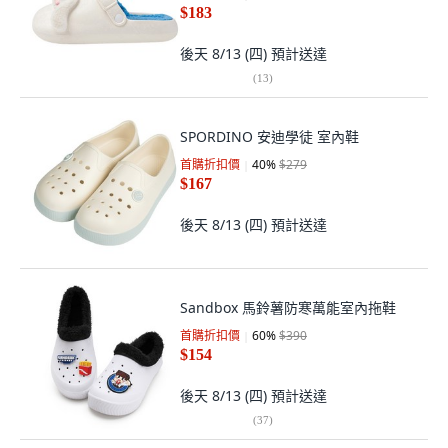
$183
後天 8/13 (四)
預計送達
(
13
)
SPORDINO 安迪學徒 室內鞋
首購折扣價
40
%
$279
$167
後天 8/13 (四)
預計送達
Sandbox 馬鈴薯防寒萬能室內拖鞋
首購折扣價
60
%
$390
$154
後天 8/13 (四)
預計送達
(
37
)