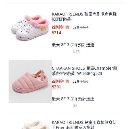
KAKAO FRIENDS 孩童內刷毛角色鞋
扣洞洞拖鞋
首購折扣價
52
%
$454
$214
後天 8/13 (四)
預計送達
(
167
)
CHAAKAN SHOES 兒童Chambler鬆
緊帶室內拖鞋 WTFBR4g523
首購折扣價
52
%
$420
$201
後天 8/13 (四)
預計送達
(
56
)
KAKAO FRIENDS 兒童用春植健身新
手Friends毛絨室內拖鞋