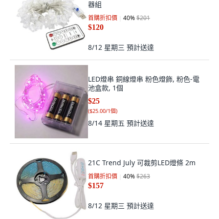
器組
首購折扣價
40
%
$201
$120
8/12 星期三
預計送達
LED燈串 銅線燈串 粉色燈飾, 粉色-電
池盒款, 1個
$25
(
$25.00/1個
)
8/14 星期五
預計送達
21C Trend July 可裁剪LED燈條 2m
首購折扣價
40
%
$263
$157
8/12 星期三
預計送達