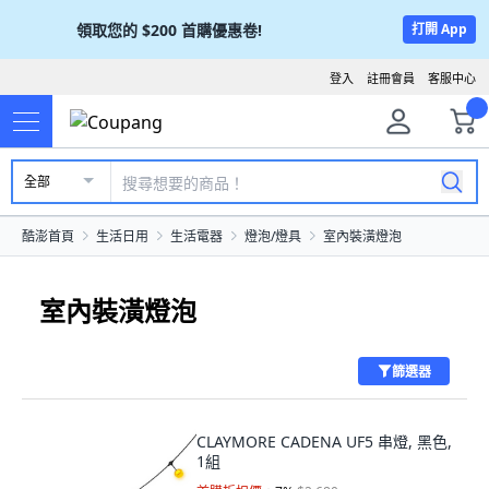
領取您的
$200
首購優惠卷!
打開 App
登入
註冊會員
客服中心
全部
酷澎首頁
生活日用
生活電器
燈泡/燈具
室內裝潢燈泡
室內裝潢燈泡
篩選器
CLAYMORE CADENA UF5 串燈, 黑色,
1組