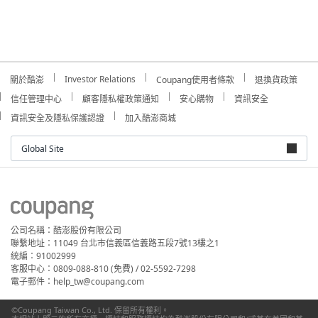
Investor Relations
關於酷澎
Coupang使用者條款
退換貨政策
信任管理中心
顧客隱私權政策通知
安心購物
資訊安全
資訊安全及隱私保護認證
加入酷澎商城
Global Site
公司名稱：酷澎股份有限公司
聯繫地址：11049 台北市信義區信義路五段7號13樓之1
統編：91002999
客服中心：0809-088-810 (免費) / 02-5592-7298
電子郵件：help_tw@coupang.com
©Coupang Taiwan Co., Ltd. 保留所有權利。