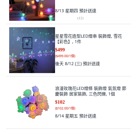
8/13 星期四
預計送達
(
12
)
星星雪花造型LED燈串 裝飾燈, 雪花
【彩色】, 1件
$499
(
$499.00/1個
)
後天 8/12 (三)
預計送達
浪漫玫瑰花LED燈條 裝飾燈 氣氛燈 節
慶裝飾 居家裝飾, 三色閃爍, 1個
$102
(
$102.00/1個
)
8/14 星期五
預計送達