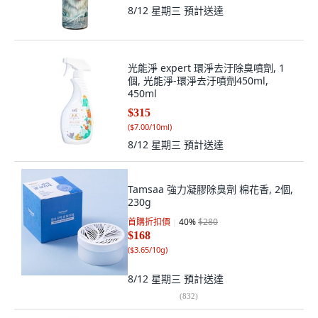
8/12 星期三
預計送達
光能淨 expert 環淨去汙除臭噴劑, 1
個, 光能淨-環淨去汙噴劑450ml,
450ml
$315
(
$7.00/10ml
)
8/12 星期三
預計送達
Tamsaa 強力凝膠除臭劑 棉花香, 2個,
230g
首購折扣價
40
%
$280
$168
(
$3.65/10g
)
8/12 星期三
預計送達
(
832
)