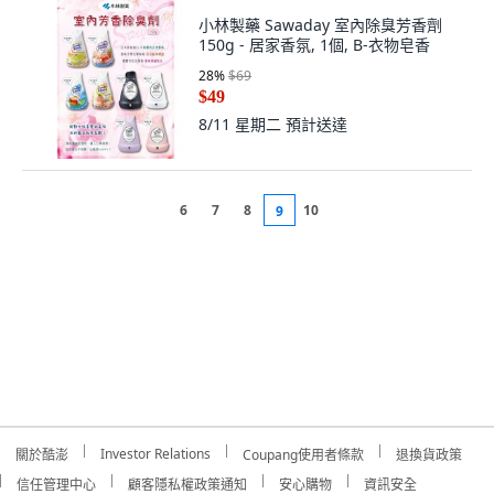
小林製藥 Sawaday 室內除臭芳香劑
150g - 居家香氛, 1個, B-衣物皂香
28
%
$69
$49
8/11 星期二
預計送達
6
7
8
10
9
Investor Relations
關於酷澎
Coupang使用者條款
退換貨政策
信任管理中心
顧客隱私權政策通知
安心購物
資訊安全