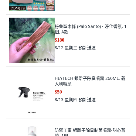
秘魯聖木條 (Palo Santo) - 淨化香氛, 1
個, A款
$180
8/12 星期三
預計送達
HEYTECH 銀離子除臭噴霧 260ML, 義
大利噴頭
$50
8/13 星期四
預計送達
防禦工事 銀離子除臭制菌噴霧-甜心蒼
蘭, 1個