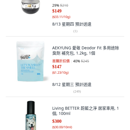
29
%
$210
$149
(
$33.11/10g
)
8/13 星期四
預計送達
(
1
)
AEKYUNG 愛敬 Deodor Fit 多用途除
臭劑 補充包, 1.2kg, 1個
首購折扣價
40
%
$245
$147
(
$1.23/10g
)
8/12 星期三
預計送達
(
249
)
Living BETTER 蔚藍之淨 居家車用, 1
個, 100ml
$300
(
$30.00/10ml
)