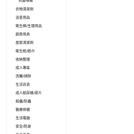
抗菌噴霧
衣物清潔劑
浴室用品
衛生棉/生理用品
廚房用具
居家清潔劑
衛生紙/紙巾
收納整理
成人專區
洗曬/掃除
生活百貨
成人紙尿褲/尿片
殺蟲/防蟲
醫療保健
生活電器
安全/防身