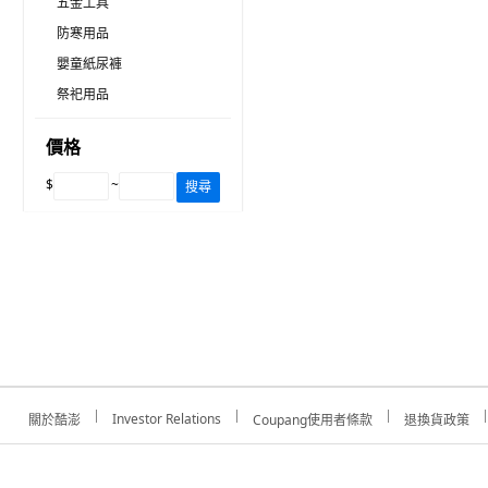
五金工具
防寒用品
嬰童紙尿褲
祭祀用品
價格
$
~
搜尋
Investor Relations
關於酷澎
Coupang使用者條款
退換貨政策