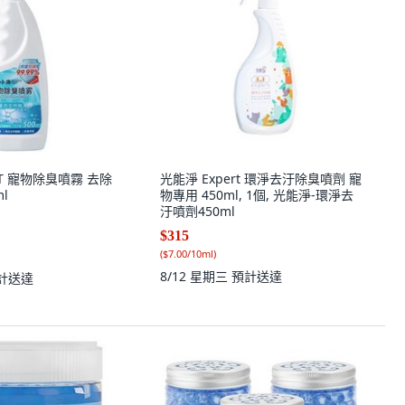
ET 寵物除臭噴霧 去除
光能淨 Expert 環淨去汙除臭噴劑 寵
ml
物專用 450ml, 1個, 光能淨-環淨去
汙噴劑450ml
$315
(
$7.00/10ml
)
8/12 星期三
預計送達
計送達