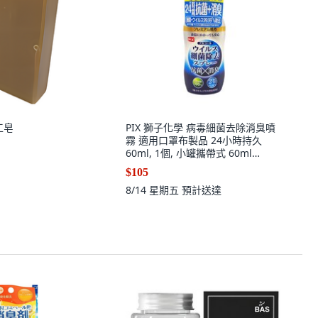
工皂
PIX 獅子化學 病毒細菌去除消臭噴
霧 適用口罩布製品 24小時持久
60ml, 1個, 小罐攜帶式 60ml
#27286
$105
8/14 星期五
預計送達