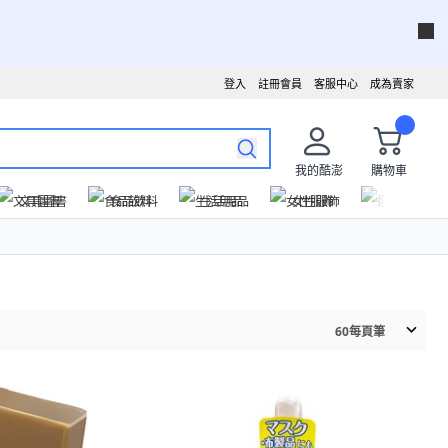
登入
註冊會員
客服中心
成為賣家
我的酷澎
購物車
文具圖書
食品飲料
生活用品
女性服飾
運動戶外
60
每頁筆