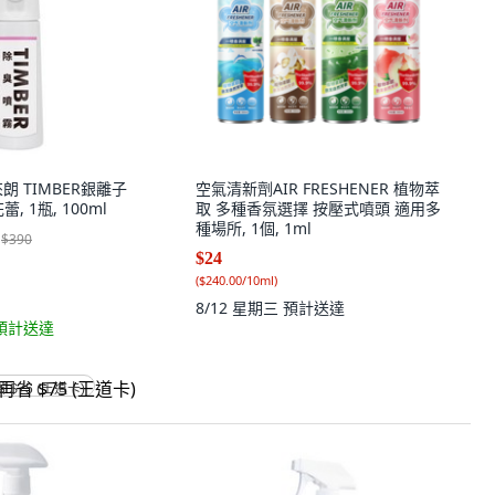
來朗 TIMBER銀離子
空氣清新劑AIR FRESHENER 植物萃
 1瓶, 100ml
取 多種香氛選擇 按壓式噴頭 適用多
種場所, 1個, 1ml
$390
$24
(
$240.00/10ml
)
8/12 星期三
預計送達
預計送達
省 $75 (王道卡)