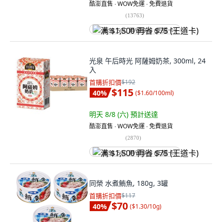
酷澎直售 ∙ WOW免運 ∙ 免費退貨
(
13763
)
满 $1,500 再省 $75 (王道卡)
光泉 午后時光 阿薩姆奶茶, 300ml, 24
入
首購折扣價
$192
$115
40
%
(
$1.60/100ml
)
明天 8/8 (六)
預計送達
酷澎直售 ∙ WOW免運 ∙ 免費退貨
(
2870
)
满 $1,500 再省 $75 (王道卡)
同榮 水煮鮪魚, 180g, 3罐
首購折扣價
$117
$70
40
%
(
$1.30/10g
)