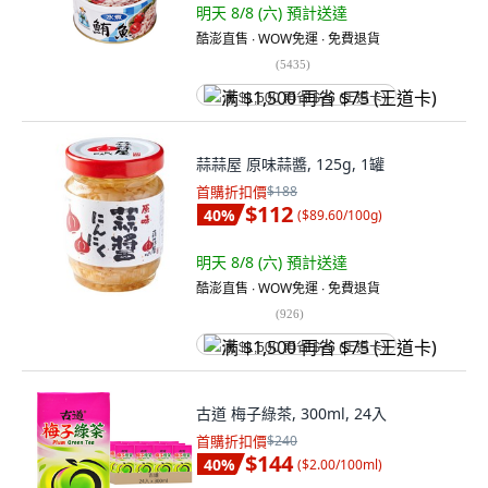
明天 8/8 (六)
預計送達
酷澎直售 ∙ WOW免運 ∙ 免費退貨
(
5435
)
满 $1,500 再省 $75 (王道卡)
蒜蒜屋 原味蒜醬, 125g, 1罐
首購折扣價
$188
$112
40
%
(
$89.60/100g
)
明天 8/8 (六)
預計送達
酷澎直售 ∙ WOW免運 ∙ 免費退貨
(
926
)
满 $1,500 再省 $75 (王道卡)
古道 梅子綠茶, 300ml, 24入
首購折扣價
$240
$144
40
%
(
$2.00/100ml
)