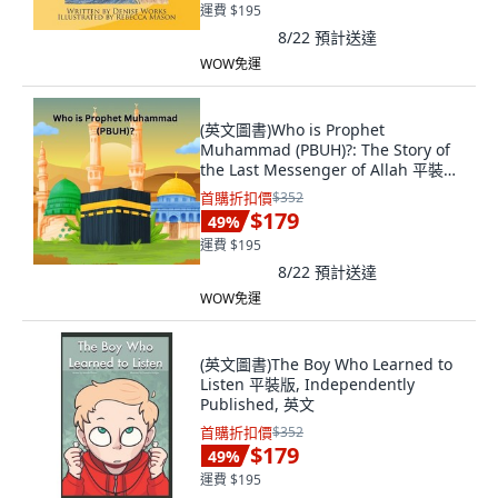
運費 $195
8/22
預計送達
WOW免運
(英文圖書)Who is Prophet
Muhammad (PBUH)?: The Story of
the Last Messenger of Allah 平裝版,
Independently Published, 英文
首購折扣價
$352
$179
49
%
運費 $195
8/22
預計送達
WOW免運
(英文圖書)The Boy Who Learned to
Listen 平裝版, Independently
Published, 英文
首購折扣價
$352
$179
49
%
運費 $195