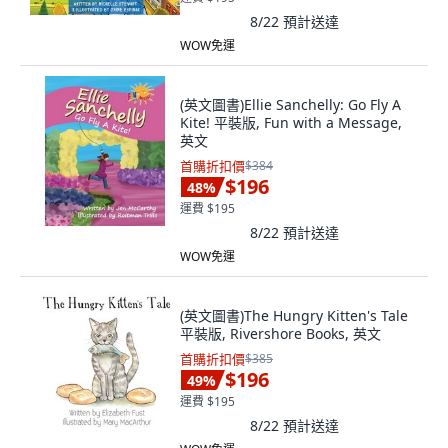
8/22
預計送達
WOW免運
(英文圖書)Ellie Sanchelly: Go Fly A
Kite! 平裝版, Fun with a Message,
英文
首購折扣價
$384
$196
48
%
運費 $195
8/22
預計送達
WOW免運
(英文圖書)The Hungry Kitten's Tale
平裝版, Rivershore Books, 英文
首購折扣價
$385
$196
49
%
運費 $195
8/22
預計送達