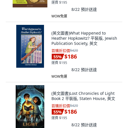
運費 $195
8/22
預計送達
WOW免運
(英文圖書)What Happened to
Heather Hopkowitz? 平裝版, Jewish
Publication Society, 英文
首購折扣價
$420
$186
55
%
運費 $195
8/22
預計送達
WOW免運
(英文圖書)Lost Chronicles of Light
Book 2 平裝版, Staten House, 英文
首購折扣價
$420
$186
55
%
運費 $195
8/22
預計送達