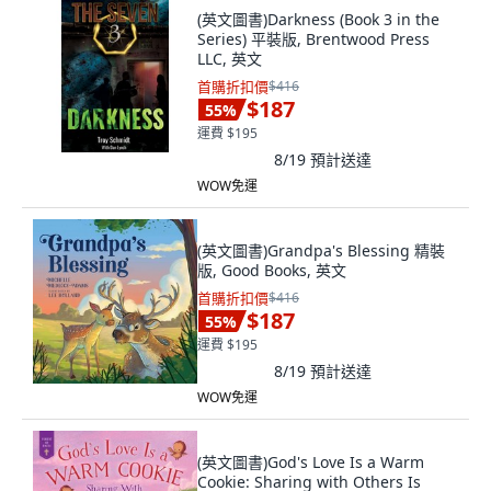
(英文圖書)Darkness (Book 3 in the
Series) 平裝版, Brentwood Press
LLC, 英文
首購折扣價
$416
$187
55
%
運費 $195
8/19
預計送達
WOW免運
(英文圖書)Grandpa's Blessing 精裝
版, Good Books, 英文
首購折扣價
$416
$187
55
%
運費 $195
8/19
預計送達
WOW免運
(英文圖書)God's Love Is a Warm
Cookie: Sharing with Others Is