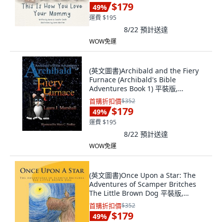
$179
49
%
運費 $195
8/22
預計送達
WOW免運
(英文圖書)Archibald and the Fiery
Furnace (Archibald's Bible
Adventures Book 1) 平裝版,
Createspace Independent Pub...,
首購折扣價
$352
英文
$179
49
%
運費 $195
8/22
預計送達
WOW免運
(英文圖書)Once Upon a Star: The
Adventures of Scamper Britches
The Little Brown Dog 平裝版,
Createspace Independent Pub...,
首購折扣價
$352
英文
$179
49
%