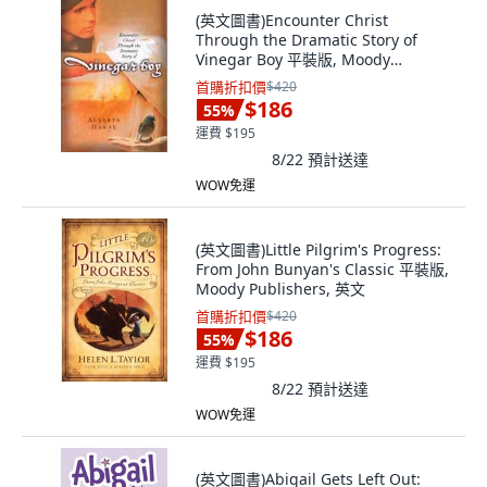
(英文圖書)Encounter Christ
Through the Dramatic Story of
Vinegar Boy 平裝版, Moody
Publishers, 英文
首購折扣價
$420
$186
55
%
運費 $195
8/22
預計送達
WOW免運
(英文圖書)Little Pilgrim's Progress:
From John Bunyan's Classic 平裝版,
Moody Publishers, 英文
首購折扣價
$420
$186
55
%
運費 $195
8/22
預計送達
WOW免運
(英文圖書)Abigail Gets Left Out: