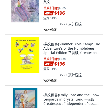
英文
首購折扣價
$385
$196
49
%
運費 $195
8/22
預計送達
WOW免運
(英文圖書)Summer Bible Camp: The
Adventure's of the Humblebees
Special Edition 平裝版, Createspace
Independent Pub..., 英文
首購折扣價
$385
$196
49
%
運費 $195
8/22
預計送達
WOW免運
(英文圖書)Emily Rose and the Snow
Leopards in Crystal Land 平裝版,
Createspace Independent Pub...,
英文