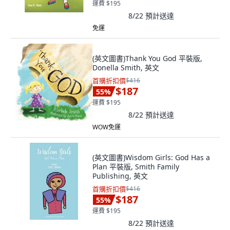
運費 $195
8/22
預計送達
免運
(英文圖書)Thank You God 平裝版,
Donella Smith, 英文
首購折扣價
$416
$187
55
%
運費 $195
8/22
預計送達
WOW免運
(英文圖書)Wisdom Girls: God Has a
Plan 平裝版, Smith Family
Publishing, 英文
首購折扣價
$416
$187
55
%
運費 $195
8/22
預計送達