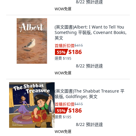
8/22
預計送達
WOW免運
(英文圖書)Albert: I Want to Tell You
Something 平裝版, Covenant Books,
英文
首購折扣價
$415
$186
55
%
運費 $195
8/22
預計送達
WOW免運
(英文圖書)The Shabbat Treasure 平
裝版, Goldfinger, 英文
首購折扣價
$415
$186
55
%
運費 $195
8/22
預計送達
WOW免運