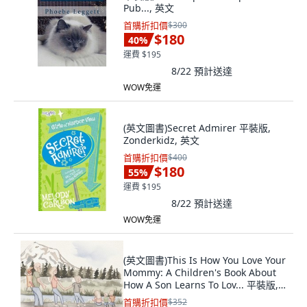
Pub..., 英文
首購折扣價
$300
$180
40
%
運費 $195
8/22
預計送達
WOW免運
(英文圖書)Secret Admirer 平裝版,
Zonderkidz, 英文
首購折扣價
$400
$180
55
%
運費 $195
8/22
預計送達
WOW免運
(英文圖書)This Is How You Love Your
Mommy: A Children's Book About
How A Son Learns To Lov... 平裝版,
Smith Family Resources, Inc, 英文
首購折扣價
$352