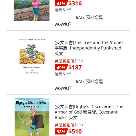
$316
41
%
運費 $195
8/22
預計送達
WOW免運
(英文圖書)The Tree and the Stones
平裝版, Independently Published,
英文
首購折扣價
$369
$187
49
%
運費 $195
8/22
預計送達
WOW免運
(英文圖書)Digby's Discoveries: The
Armor of God 精裝版, Covenant
Books, 英文
首購折扣價
$830
$510
38
%