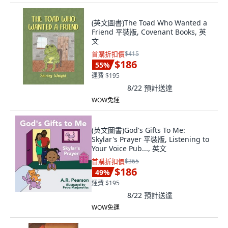
(英文圖書)The Toad Who Wanted a
Friend 平裝版, Covenant Books, 英
文
首購折扣價
$415
$186
55
%
運費 $195
8/22
預計送達
WOW免運
(英文圖書)God's Gifts To Me:
Skylar's Prayer 平裝版, Listening to
Your Voice Pub..., 英文
首購折扣價
$365
$186
49
%
運費 $195
8/22
預計送達
WOW免運