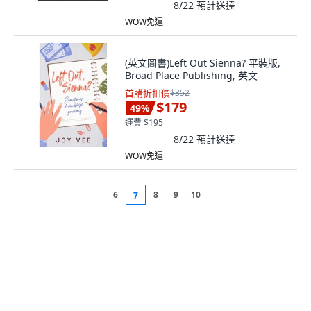
8/22
預計送達
WOW免運
(英文圖書)Left Out Sienna? 平裝版,
Broad Place Publishing, 英文
首購折扣價
$352
$179
49
%
運費 $195
8/22
預計送達
WOW免運
6
8
9
10
7