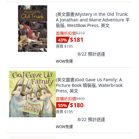
(英文圖書)Mystery in the Old Trunk:
A Jonathan and Marie Adventure 平
裝版, WestBow Press, 英文
首購折扣價
$319
$181
43
%
運費 $195
8/22
預計送達
WOW免運
(英文圖書)God Gave Us Family: A
Picture Book 精裝版, Waterbrook
Press, 英文
首購折扣價
$400
$180
55
%
運費 $195
8/22
預計送達
WOW免運