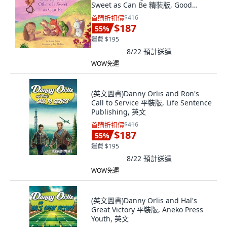
Sweet as Can Be 精裝版, Good
Books, 英文
首購折扣價
$416
$187
55
%
運費 $195
8/22
預計送達
WOW免運
(英文圖書)Danny Orlis and Ron's
Call to Service 平裝版, Life Sentence
Publishing, 英文
首購折扣價
$416
$187
55
%
運費 $195
8/22
預計送達
WOW免運
(英文圖書)Danny Orlis and Hal's
Great Victory 平裝版, Aneko Press
Youth, 英文