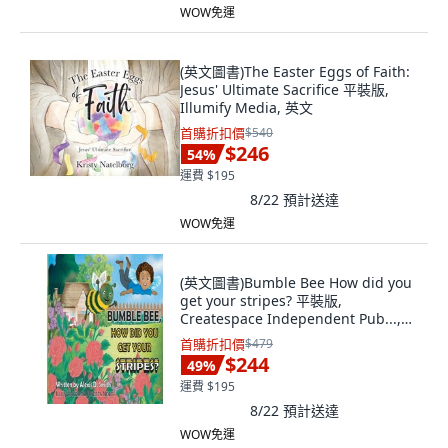
WOW免運
(英文圖書)The Easter Eggs of Faith:
Jesus' Ultimate Sacrifice 平裝版,
Illumify Media, 英文
首購折扣價
$540
$246
54
%
運費 $195
8/22
預計送達
WOW免運
(英文圖書)Bumble Bee How did you
get your stripes? 平裝版,
Createspace Independent Pub...,
英文
首購折扣價
$479
$244
49
%
運費 $195
8/22
預計送達
WOW免運