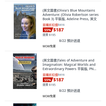
(英文圖書)Olivia's Blue Mountains
Adventure: (Olivia Robertson series
Book 3) 平裝版, Adeline Press, 英文
首購折扣價
$416
$187
55
%
運費 $195
8/22
預計送達
WOW免運
(英文圖書)Tales of Adventure and
Imagination: Magical Worlds and
Extraordinary Powers 平裝版, PN
Books, 英文
首購折扣價
$416
$187
55
%
運費 $195
8/22
預計送達
WOW免運