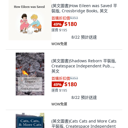
(英文圖書)How Eileen was Saved 平
裝版, Crossbridge Books, 英文
首購折扣價
$353
$180
49
%
運費 $195
8/22
預計送達
WOW免運
(英文圖書)Shadows Reborn 平裝版,
Createspace Independent Pub...,
英文
首購折扣價
$353
$180
49
%
運費 $195
8/22
預計送達
WOW免運
(英文圖書)Cats Cats and More Cats
平裝版, Createspace Independent