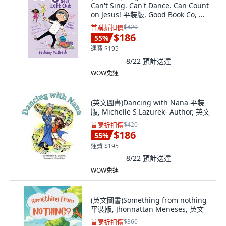
Can't Sing. Can't Dance. Can Count
on Jesus! 平裝版, Good Book Co, 英
文
首購折扣價
$420
$186
55
%
運費 $195
8/22
預計送達
WOW免運
(英文圖書)Dancing with Nana 平裝
版, Michelle S Lazurek- Author, 英文
首購折扣價
$420
$186
55
%
運費 $195
8/22
預計送達
WOW免運
(英文圖書)Something from nothing
平裝版, Jhonnattan Meneses, 英文
首購折扣價
$360