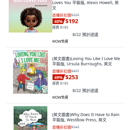
Loves You 平裝版, Alexis Howell, 英
文
首購折扣價
$320
$192
40
%
運費 $195
8/22
預計送達
WOW免運
(英文圖書)Loving You Like I Love Me
平裝版, Ursula Burroughs, 英文
首購折扣價
$497
$253
49
%
運費 $195
8/22
預計送達
WOW免運
(英文圖書)Why Does It Have to Rain
平裝版, WestBow Press, 英文
首購折扣價
$543