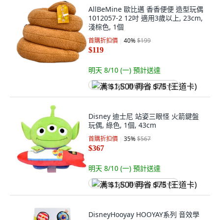
AllBeMine 歐比邁 香香便便 造型玩偶
1012057-2 12吋 適用3歲以上, 23cm,
淺棕色, 1個
首購折扣價
40
%
$199
$119
明天 8/10 (一)
預計送達
满 $1,500 再省 $75 (王道卡)
Disney 迪士尼 站姿三眼怪 火箭鍵盤
玩偶, 綠色, 1個, 43cm
首購折扣價
35
%
$567
$367
明天 8/10 (一)
預計送達
满 $1,500 再省 $75 (王道卡)
DisneyHooyay HOOYAY系列 音效學