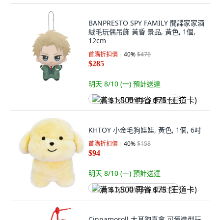
BANPRESTO SPY FAMILY 間諜家家酒
絨毛玩偶吊飾 黃昏 景品, 黃色, 1個,
12cm
首購折扣價
40
%
$476
$285
明天 8/10 (一)
預計送達
满 $1,500 再省 $75 (王道卡)
KHTOY 小金毛狗娃娃, 黃色, 1個, 6吋
首購折扣價
40
%
$158
$94
明天 8/10 (一)
預計送達
满 $1,500 再省 $75 (王道卡)
Cinnamoroll 大耳狗喜拿 可愛造型玩