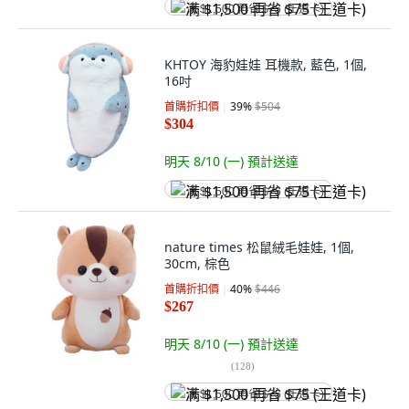
满 $1,500 再省 $75 (王道卡)
KHTOY 海豹娃娃 耳機款, 藍色, 1個,
16吋
首購折扣價
39
%
$504
$304
明天 8/10 (一)
預計送達
满 $1,500 再省 $75 (王道卡)
nature times 松鼠絨毛娃娃, 1個,
30cm, 棕色
首購折扣價
40
%
$446
$267
明天 8/10 (一)
預計送達
(
128
)
满 $1,500 再省 $75 (王道卡)