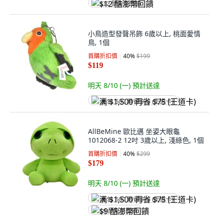
$12 酷澎幣回饋
小鳥造型發聲吊飾 6歲以上, 桃面愛情
鳥, 1個
首購折扣價
40
%
$199
$119
明天 8/10 (一)
預計送達
满 $1,500 再省 $75 (王道卡)
AllBeMine 歐比邁 坐姿大眼龜
1012068-2 12吋 3歲以上, 淺綠色, 1個
首購折扣價
40
%
$299
$179
明天 8/10 (一)
預計送達
满 $1,500 再省 $75 (王道卡)
$9 酷澎幣回饋