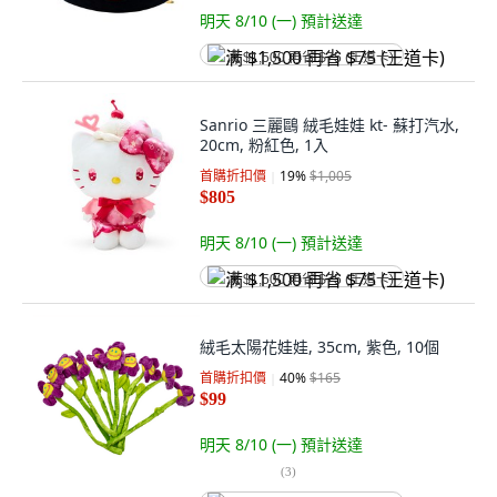
明天 8/10 (一)
預計送達
满 $1,500 再省 $75 (王道卡)
Sanrio 三麗鷗 絨毛娃娃 kt- 蘇打汽水,
20cm, 粉紅色, 1入
首購折扣價
19
%
$1,005
$805
明天 8/10 (一)
預計送達
满 $1,500 再省 $75 (王道卡)
絨毛太陽花娃娃, 35cm, 紫色, 10個
首購折扣價
40
%
$165
$99
明天 8/10 (一)
預計送達
(
3
)