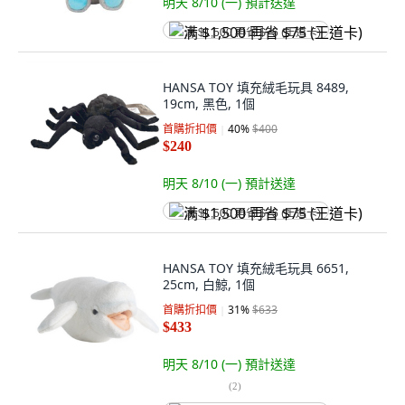
明天 8/10 (一)
預計送達
满 $1,500 再省 $75 (王道卡)
HANSA TOY 填充絨毛玩具 8489,
19cm, 黑色, 1個
首購折扣價
40
%
$400
$240
明天 8/10 (一)
預計送達
满 $1,500 再省 $75 (王道卡)
HANSA TOY 填充絨毛玩具 6651,
25cm, 白鯨, 1個
首購折扣價
31
%
$633
$433
明天 8/10 (一)
預計送達
(
2
)