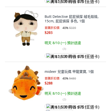
满 $1,500 再省 $75 (王道卡)
Butt Detective 屁屁偵探 絨毛娃娃,
15cm, 屁屁偵探 多色, 1個
首購折扣價
40
%
$339
$203
明天 8/10 (一)
預計送達
(
3
)
满 $1,500 再省 $75 (王道卡)
mideer 兒童玩偶 甲龍寶寶, 1個
首購折扣價
40
%
$480
$288
明天 8/10 (一)
預計送達
(
2
)
满 $1,500 再省 $75 (王道卡)