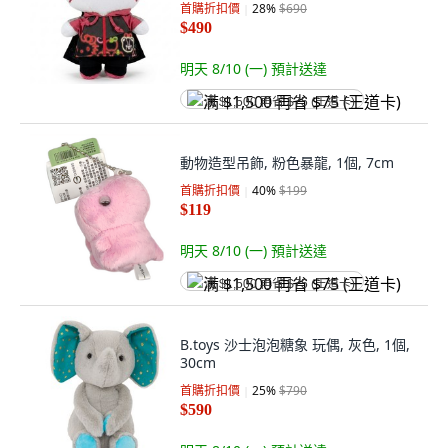
首購折扣價
28
%
$690
$490
明天 8/10 (一)
預計送達
满 $1,500 再省 $75 (王道卡)
動物造型吊飾, 粉色暴龍, 1個, 7cm
首購折扣價
40
%
$199
$119
明天 8/10 (一)
預計送達
满 $1,500 再省 $75 (王道卡)
B.toys 沙士泡泡糖象 玩偶, 灰色, 1個,
30cm
首購折扣價
25
%
$790
$590