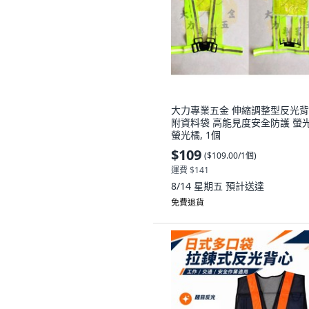
大力專業五金 伸縮調整型反光
附資料袋 高能見度安全防護 螢
螢光橘, 1個
$109
(
$109.00/1個
)
運費 $141
8/14 星期五
預計送達
免費退貨