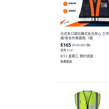
日式多口袋拉鍊式反光背心 工作
通/安全作業適用, 1個
$165
(
$165.00/1個
)
運費 $141
8/12 星期三
預計送達
免費退貨