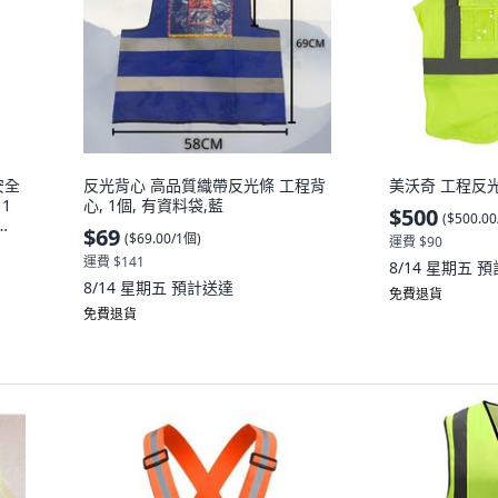
安全
反光背心 高品質織帶反光條 工程背
美沃奇 工程反光
1
心, 1個, 有資料袋,藍
$500
(
$500.0
$69
(
$69.00/1個
)
運費 $90
運費 $141
8/14 星期五
預
8/14 星期五
預計送達
免費退貨
免費退貨