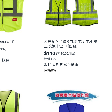
背心, 1件
反光背心 拉鍊多口袋 工程 工地 施
工 交通 保全, 1個, 綠
0/1個
)
$110
(
$110.00/1個
)
運費 $90
計送達
8/14 星期五
預計送達
免費退貨