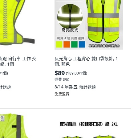
夜跑 自行車 工作 交
反光背心 工程背心 雙口袋設計, 1
綠, 1個
個, 藍色
$89
0/1個
)
(
$89.00/1個
)
運費 $90
計送達
8/14 星期五
預計送達
免費退貨