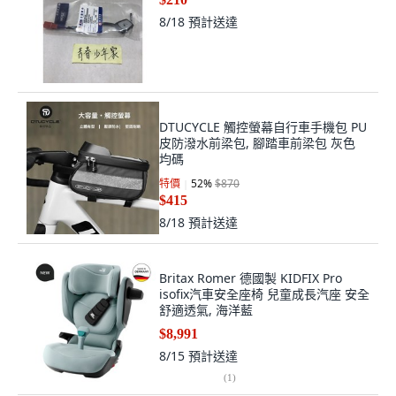
8/18
預計送達
DTUCYCLE 觸控螢幕自行車手機包 PU
皮防潑水前梁包, 腳踏車前梁包 灰色
均碼
特價
52
%
$870
$415
8/18
預計送達
Britax Romer 德國製 KIDFIX Pro
isofix汽車安全座椅 兒童成長汽座 安全
舒適透氣, 海洋藍
$8,991
8/15
預計送達
(
1
)