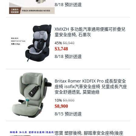
8/18
預計送達
XMXZH 多功能汽車通用便攜可折疊兒
童安全座椅, 石墨灰
45
%
$6,940
$3,748
8/18
預計送達
Britax Romer KIDFIX Pro 成長型安全
座椅 isofix汽車安全座椅 兒童成長汽座
安全舒適透氣, 莫蘭迪綠
10
%
$9,900
$8,900
8/15
預計送達
恩寶 塑膠後椅, 腳踏車安全座椅(後座