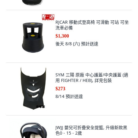
RJCAR 移動式登高椅 可滑動 可站 可坐
洗車必備
$1,300
後天 8/8 (六)
預計送達
SYM 三陽 原廠 中心護蓋/中央護蓋 (適
用 FIGHTER / HEB), 詳見包裝
$273
8/14
預計送達
JWJJ 嬰兒可折疊安全提籃, 升級新款黑
色0 - 15 - 2歲