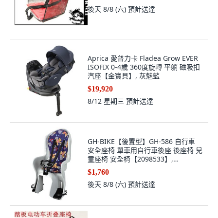
後天 8/8 (六)
預計送達
Aprica 愛普力卡 Fladea Grow EVER
ISOFIX 0-4歲 360度旋轉 平躺 磁吸扣
汽座【金寶貝】, 灰魅藍
$19,920
8/12 星期三
預計送達
GH-BIKE【後置型】GH-586 自行車
安全座椅 單車用自行車後座 後座椅 兒
童座椅 安全椅【2098533】,
Blue/Black;Light Grey/Black
$1,760
後天 8/8 (六)
預計送達