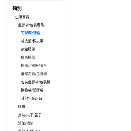
類別
生活百貨
塑膠袋/包裝用品
宅配箱/禮盒
橡皮筋/橡皮帶
封箱膠帶
綠色膠帶
膠帶切割器/膠台
居家用繩/包裝繩
包裝塑膠袋/包裝機
購物袋/塑膠袋
其他包裝用品
膠帶
掛勾/夾子/蓋子
涼蓆/地墊