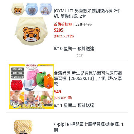
JOYMULTI 男童款如廁訓練內褲 2件
組, 隨機出貨, 2套
首購折扣價
52
%
$435
$205
(
$102.50/1個
)
8/10 星期一
預計送達
(
793
)
台灣尚勇 新生兒透氣防漏可洗尿布褲
學習褲【2E063X613】, 1個, 藍-A-厚
款
$49
(
$49.00/1個
)
8/11 星期二
預計送達
小pipi 純棉兒童七層學習褲/訓練褲, 1
個