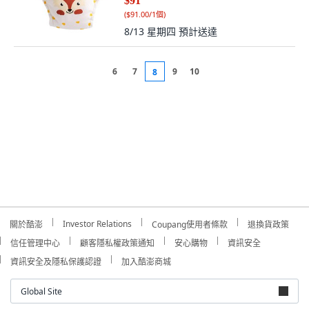
$91
(
$91.00/1個
)
8/13 星期四
預計送達
6
7
9
10
8
Investor Relations
關於酷澎
Coupang使用者條款
退換貨政策
信任管理中心
顧客隱私權政策通知
安心購物
資訊安全
資訊安全及隱私保護認證
加入酷澎商城
Global Site