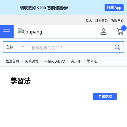
領取您的
$200
首購優惠卷!
打開 App
登入
註冊會員
客服中心
全部
酷澎首頁
火箭跨境
書籍/CD/DVD
青少年
學習法
學習法
篩選器