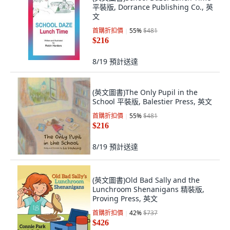
平裝版, Dorrance Publishing Co., 英
文
首購折扣價
55
%
$481
$216
8/19
預計送達
(英文圖書)The Only Pupil in the
School 平裝版, Balestier Press, 英文
首購折扣價
55
%
$481
$216
8/19
預計送達
(英文圖書)Old Bad Sally and the
Lunchroom Shenanigans 精裝版,
Proving Press, 英文
首購折扣價
42
%
$737
$426