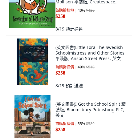
Mollison 平裝版, Createspace
Independent Pub..., 英文
首購折扣價
40
%
$430
$258
8/19
預計送達
(英文圖書)Little Tora The Swedish
Schoolmistress and Other Stories
平裝版, Anson Street Press, 英文
首購折扣價
49
%
$510
$258
8/19
預計送達
(英文圖書)I Got the School Spirit 精
裝版, Bloomsbury Publishing PLC,
英文
首購折扣價
55
%
$580
$258