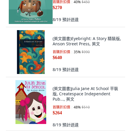
首購折扣價
40
%
$450
$270
8/19
預計送達
(英文圖書)Eyebright: A Story 精裝版,
Anson Street Press, 英文
首購折扣價
35
%
$990
$640
8/19
預計送達
(英文圖書)Julia Jane At School 平裝
版, Createspace Independent
Pub..., 英文
首購折扣價
48
%
$510
$264
8/19
預計送達