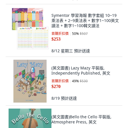
Symentor 學習海報 數字套組 10~19
乘法表 + 2~9乘法表 + 數字1~100英文
讀法 + 數字1~100韓文讀法
首購折扣價
50
%
$507
$253
8/12 星期三
預計送達
(英文圖書) Lazy Mazy 平裝版,
Independently Published, 英文
首購折扣價
49
%
$530
$270
8/19
預計送達
(英文圖書)Bello the Cello 平裝版,
Atmosphere Press, 英文