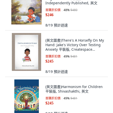
Independently Published, 英文
首購折扣價
48
%
$480
$246
8/19
預計送達
(英文圖書)There's A Horsefly On My
Hand: Jake's Victory Over Testing
Anxiety 平裝版, Createspace
Independent Pub..., 英文
首購折扣價
49
%
$481
$245
8/19
預計送達
(英文圖書)Harmonism for Children
平裝版, Shivashakthi, 英文
首購折扣價
49
%
$481
$245