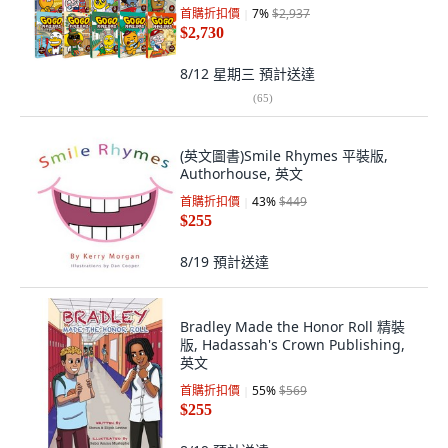
首購折扣價
7
%
$2,937
$2,730
8/12 星期三
預計送達
(
65
)
(英文圖書)Smile Rhymes 平裝版,
Authorhouse, 英文
首購折扣價
43
%
$449
$255
8/19
預計送達
Bradley Made the Honor Roll 精裝
版, Hadassah's Crown Publishing,
英文
首購折扣價
55
%
$569
$255