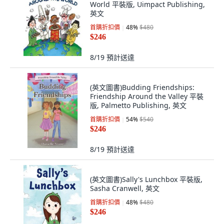
World 平裝版, Uimpact Publishing,
英文
首購折扣價
48
%
$480
$246
8/19
預計送達
(英文圖書)Budding Friendships:
Friendship Around the Valley 平裝
版, Palmetto Publishing, 英文
首購折扣價
54
%
$540
$246
8/19
預計送達
(英文圖書)Sally's Lunchbox 平裝版,
Sasha Cranwell, 英文
首購折扣價
48
%
$480
$246