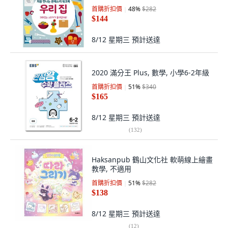
首購折扣價
48
%
$282
$144
8/12 星期三
預計送達
2020 滿分王 Plus, 數學, 小學6-2年級
首購折扣價
51
%
$340
$165
8/12 星期三
預計送達
(
132
)
Haksanpub 鶴山文化社 軟萌線上繪畫
教學, 不適用
首購折扣價
51
%
$282
$138
8/12 星期三
預計送達
(
12
)