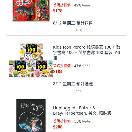
首購折扣價
49
%
$352
$178
8/12 星期三
預計送達
(
103
)
Kids Icon Pororo 韓語書寫 100 + 數
字書寫 100 + 英語書寫 100 套裝 全3
冊
首購折扣價
47
%
$352
$184
8/12 星期三
預計送達
(
364
)
Unplugged:, Balzer &
Bray/Harperteen, 英文, 精裝版
首購折扣價
55
%
$640
$288