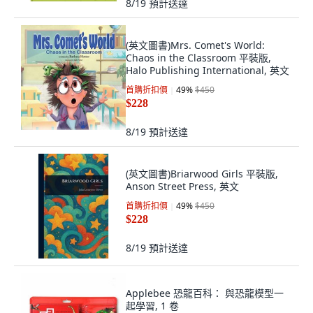
8/19
預計送達
(英文圖書)Mrs. Comet's World:
Chaos in the Classroom 平裝版,
Halo Publishing International, 英文
首購折扣價
49
%
$450
$228
8/19
預計送達
(英文圖書)Briarwood Girls 平裝版,
Anson Street Press, 英文
首購折扣價
49
%
$450
$228
8/19
預計送達
Applebee 恐龍百科： 與恐龍模型一
起學習, 1 卷