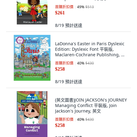
首購折扣價
49
%
$513
$261
8/19
預計送達
LaDonna's Easter in Paris Dyslexic
Edition: Dyslexic Font 平裝版,
Maclaren-Cochrane Publishing, 英
文
首購折扣價
40
%
$430
$258
8/19
預計送達
(英文圖書)JOIN JACKSON's JOURNEY
Managing Conflict 平裝版, Join
Jackson's Journey, 英文
首購折扣價
40
%
$430
$258