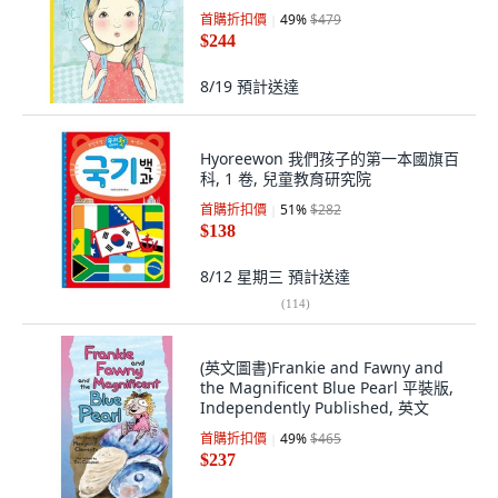
首購折扣價
49
%
$479
$244
8/19
預計送達
Hyoreewon 我們孩子的第一本國旗百
科, 1 卷, 兒童教育研究院
首購折扣價
51
%
$282
$138
8/12 星期三
預計送達
(
114
)
(英文圖書)Frankie and Fawny and
the Magnificent Blue Pearl 平裝版,
Independently Published, 英文
首購折扣價
49
%
$465
$237