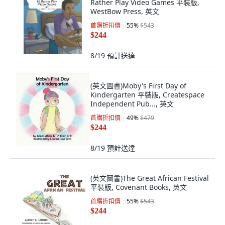
Rather Play Video Games 平裝版,
WestBow Press, 英文
首購折扣價
55
%
$543
$244
8/19
預計送達
(英文圖書)Moby's First Day of
Kindergarten 平裝版, Createspace
Independent Pub..., 英文
首購折扣價
49
%
$479
$244
8/19
預計送達
(英文圖書)The Great African Festival
平裝版, Covenant Books, 英文
首購折扣價
55
%
$543
$244