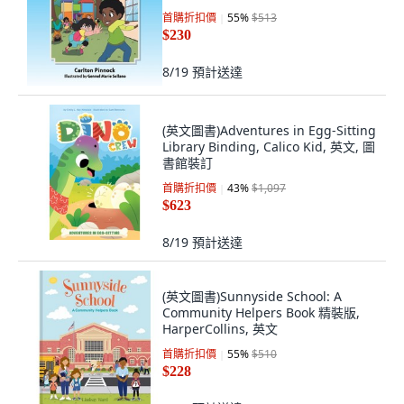
首購折扣價
55
%
$513
$230
8/19
預計送達
(英文圖書)Adventures in Egg-Sitting
Library Binding, Calico Kid, 英文, 圖
書館裝訂
首購折扣價
43
%
$1,097
$623
8/19
預計送達
(英文圖書)Sunnyside School: A
Community Helpers Book 精裝版,
HarperCollins, 英文
首購折扣價
55
%
$510
$228