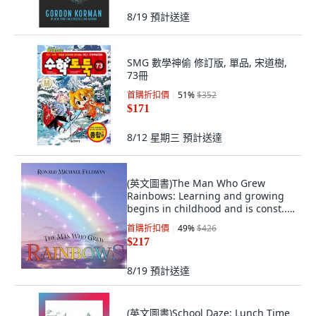
8/19
預計送達
SMG 數學神偷 修訂版, 單品, 宋道樹,
73冊
首購折扣價
51
%
$352
$171
8/12 星期三
預計送達
(英文圖書)The Man Who Grew
Rainbows: Learning and growing
begins in childhood and is const...
平裝版, Independently Published,
首購折扣價
49
%
$426
英文
$217
8/19
預計送達
(英文圖書)School Daze: Lunch Time