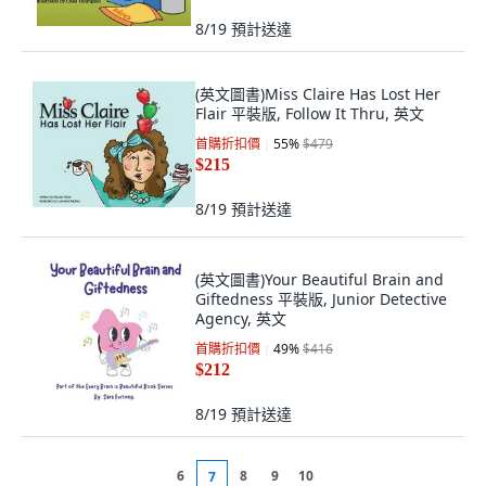
8/19
預計送達
(英文圖書)Miss Claire Has Lost Her
Flair 平裝版, Follow It Thru, 英文
首購折扣價
55
%
$479
$215
8/19
預計送達
(英文圖書)Your Beautiful Brain and
Giftedness 平裝版, Junior Detective
Agency, 英文
首購折扣價
49
%
$416
$212
8/19
預計送達
6
8
9
10
7