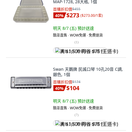
MAP-1728, 28大格, 1個
首購折扣價
$455
$273
40
%
(
$273.00/1套
)
明天 8/7 (五)
預計送達
酷澎直售 ∙ WOW免運 ∙ 免費退貨
(
1
)
满 $1,500 再省 $75 (王道卡)
Swan 天鵝牌 民謠口琴 10孔20音 C調,
銀色, 1個
首購折扣價
$174
$104
40
%
明天 8/7 (五)
預計送達
酷澎直售 ∙ WOW免運 ∙ 免費退貨
(
7
)
满 $1,500 再省 $75 (王道卡)