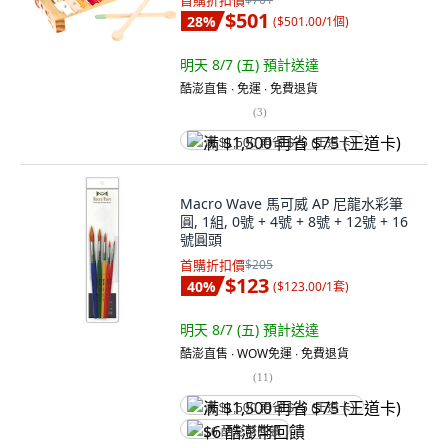
首購折扣價
$501
28
%
(
$501.00/1個
)
明天 8/7 (五)
預計送達
酷澎直售 ∙ 免運 ∙ 免費退貨
(
3
)
满 $1,500 再省 $75 (王道卡)
Macro Wave 馬可威 AP 尼龍水彩筆
圓, 1組, 0號 + 4號 + 8號 + 12號 + 16
號圓頭
首購折扣價
$205
$123
40
%
(
$123.00/1套
)
明天 8/7 (五)
預計送達
酷澎直售 ∙ WOW免運 ∙ 免費退貨
(
11
)
满 $1,500 再省 $75 (王道卡)
$6 酷澎幣回饋