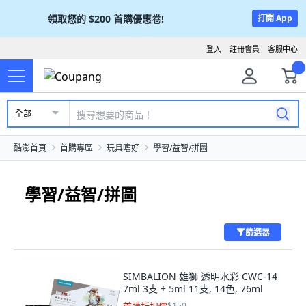
領取您的
$200
首購優惠卷!
打開 App
登入
註冊會員
客服中心
全部
酷澎首頁
首購專區
玩具嗜好
學習/益智/拼圖
學習/益智/拼圖
篩選器
SIMBALION 雄獅 透明水彩 CWC-14
7ml 3支 + 5ml 11支, 14色, 76ml
$150