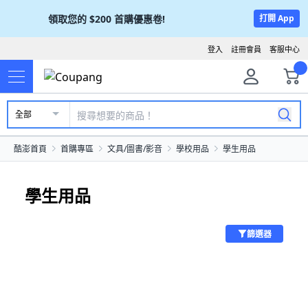
領取您的
$200
首購優惠卷!
打開 App
登入
註冊會員
客服中心
全部
酷澎首頁
首購專區
文具/圖書/影音
學校用品
學生用品
學生用品
篩選器