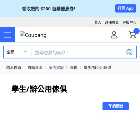
領取您的
$200
首購優惠卷!
打開 App
登入
註冊會員
客服中心
全部
酷澎首頁
首購專區
室內家居
傢俱
學生/辦公用傢俱
學生/辦公用傢俱
篩選器