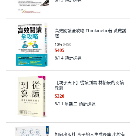
高效閱讀全攻略 Thinkinetic著 黃啟誠
譯
10
%
$450
$405
8/14
預計送達
【親子天下】從讀到寫 林怡辰的閱讀
教育
$320
8/11 星期二
預計送達
如何出版社 孩子的人生成長痛 小說有