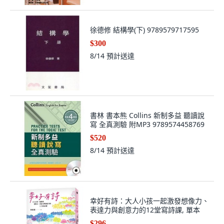
徐德修 結構學(下) 9789579717595
$300
8/14
預計送達
書林 書本熊 Collins 新制多益 聽讀說
寫 全真測驗 附MP3 9789574458769
$520
8/14
預計送達
幸好有詩：大人小孩一起激發想像力、
表達力與創意力的12堂寫詩課, 單本
$296