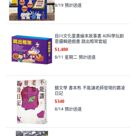
8/19
預計送達
目川文化童書繪本故事書 AI科學玩創
意邏輯遊戲書 跳出框架套組
$1,480
8/11 星期二
預計送達
鏡文學 書本熊 不能讓老師發現的霸凌
日記
$340
8/14
預計送達