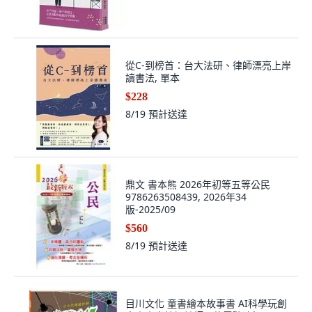
從C-到榜首：台大法研、律師漂亮上岸
讀書法, 單本
$228
8/19
預計送達
鼎文 書本熊 2026年初等五等公民
9786263508439, 2026年34
版-2025/09
$560
8/19
預計送達
目川文化 童書繪本故事書 AI科學玩創