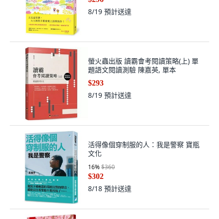
8/19
預計送達
螢火蟲出版 讀霸會考閱讀策略(上) 單
題語文閱讀測驗 陳嘉英, 單本
$293
8/19
預計送達
活得像個穿制服的人：我是警察 寶瓶
文化
16
%
$360
$302
8/18
預計送達