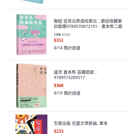
聯經 從苦瓜熬成哈密瓜：歡迎收聽紫
砂歐娜9789570872101 - 書本熊二館
10
%
$390
$351
8/14
預計送達
遠流 書本熊 孤獨戀語：
9789573289517
$360
8/19
預計送達
生智出版 兒童文學新論, 單本
$233