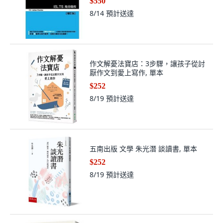
$550
8/14
預計送達
作文解憂法寶店：3步驟，讓孩子從討
厭作文到愛上寫作, 單本
$252
8/19
預計送達
五南出版 文學 朱光潛 談讀書, 單本
$252
8/19
預計送達