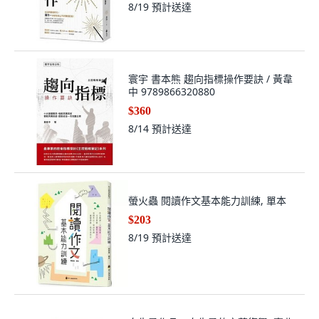
8/19
預計送達
寰宇 書本熊 趨向指標操作要訣 / 黃韋
中 9789866320880
$360
8/14
預計送達
螢火蟲 閱讀作文基本能力訓練, 單本
$203
8/19
預計送達