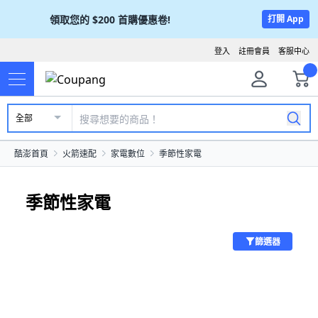
領取您的
$200
首購優惠卷!
打開 App
登入
註冊會員
客服中心
全部
酷澎首頁
火箭速配
家電數位
季節性家電
季節性家電
篩選器