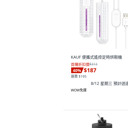
KAUF 便攜式遙控定時烘鞋機
首購折扣價
$313
$187
40
%
運費 $195
8/12 星期三
預計送
WOW免運