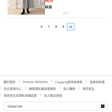
$629
缺貨
(
17
)
6
7
8
9
10
Investor Relations
關於酷澎
Coupang使用者條款
退換貨政策
信任管理中心
顧客隱私權政策通知
安心購物
資訊安全
資訊安全及隱私保護認證
加入酷澎商城
Global Site