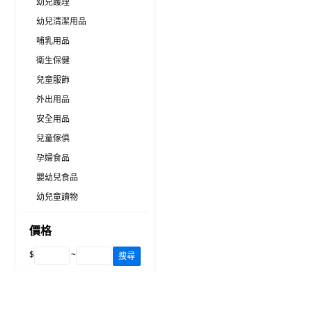
幼兒護理
幼兒清潔用品
哺乳用品
衛生保健
兒童服飾
外出用品
安全用品
兒童傢俱
孕婦食品
嬰幼兒食品
幼兒童讀物
價格
$
~
搜尋