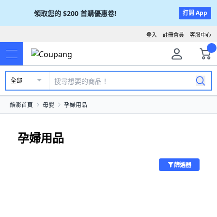
領取您的
$200
首購優惠卷!
打開 App
登入
註冊會員
客服中心
全部
酷澎首頁
母嬰
孕婦用品
孕婦用品
篩選器