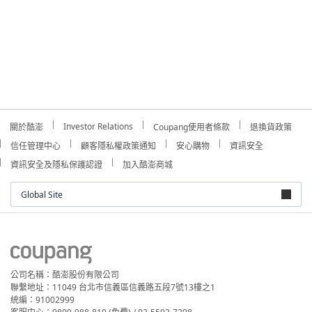
Investor Relations
關於酷澎
Coupang使用者條款
退換貨政策
信任管理中心
顧客隱私權政策通知
安心購物
資訊安全
資訊安全及隱私保護認證
加入酷澎商城
Global Site
公司名稱：酷澎股份有限公司
聯繫地址：11049 台北市信義區信義路五段7號13樓之1
統編：91002999