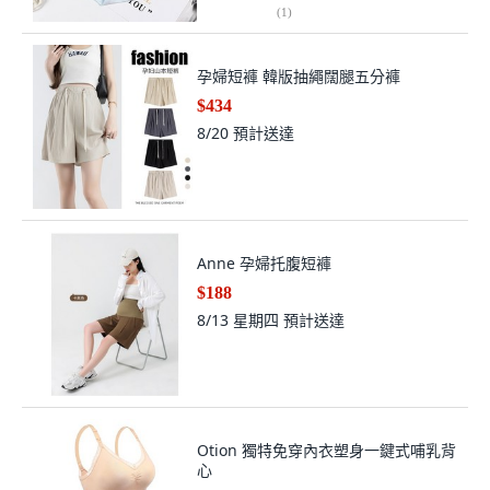
(
1
)
孕婦短褲 韓版抽繩闊腿五分褲
$434
8/20
預計送達
Anne 孕婦托腹短褲
$188
8/13 星期四
預計送達
Otion 獨特免穿內衣塑身一鍵式哺乳背
心