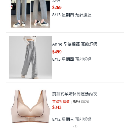
$269
8/13 星期四
預計送達
Anne 孕婦棉褲 寬鬆舒適
$499
8/13 星期四
預計送達
前扣式孕婦休閒運動內衣
首購折扣價
58
%
$820
$343
8/12 星期三
預計送達
(
1
)