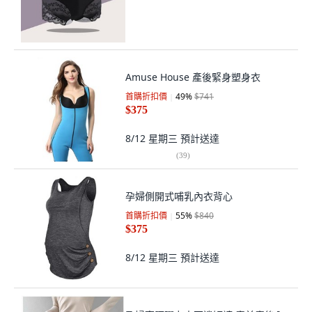
Amuse House 產後緊身塑身衣
首購折扣價
49
%
$741
$375
8/12 星期三
預計送達
(
39
)
孕婦側開式哺乳內衣背心
首購折扣價
55
%
$840
$375
8/12 星期三
預計送達