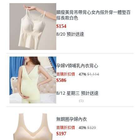
顯瘦美背吊帶背心女內搭外穿一體墊百
搭長款白色
$154
8/20
預計送達
孕婦V領哺乳內衣背心
首購折扣價
47
%
$1,114
$586
8/12 星期三
預計送達
(
1
)
無鋼圈孕婦內衣
首購折扣價
40
%
$329
$197