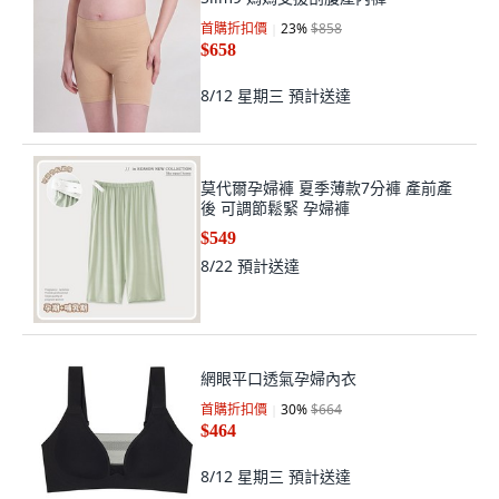
首購折扣價
23
%
$858
$658
8/12 星期三
預計送達
莫代爾孕婦褲 夏季薄款7分褲 產前產
後 可調節鬆緊 孕婦褲
$549
8/22
預計送達
網眼平口透氣孕婦內衣
首購折扣價
30
%
$664
$464
8/12 星期三
預計送達