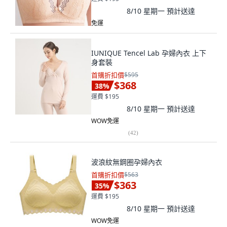
8/10 星期一
預計送達
免運
IUNIQUE Tencel Lab 孕婦內衣 上下
身套裝
首購折扣價
$595
$368
38
%
運費 $195
8/10 星期一
預計送達
WOW免運
(
42
)
波浪紋無鋼圈孕婦內衣
首購折扣價
$563
$363
35
%
運費 $195
8/10 星期一
預計送達
WOW免運