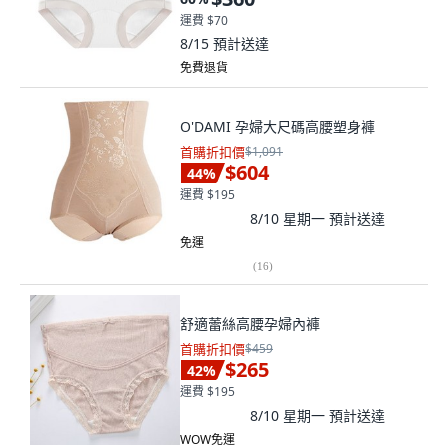
運費 $70
8/15
預計送達
免費退貨
O'DAMI 孕婦大尺碼高腰塑身褲
首購折扣價
$1,091
$604
44
%
運費 $195
8/10 星期一
預計送達
免運
(
16
)
舒適蕾絲高腰孕婦內褲
首購折扣價
$459
$265
42
%
運費 $195
8/10 星期一
預計送達
WOW免運