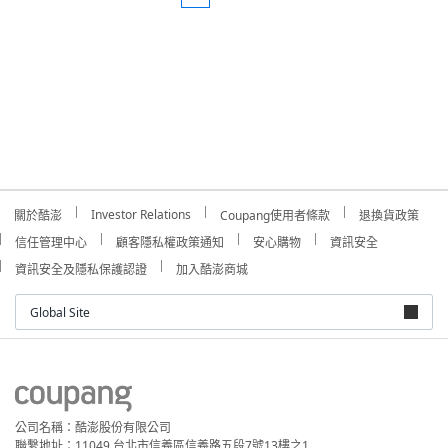
Investor Relations
關於酷澎
Coupang使用者條款
退換貨政策
信任管理中心
顧客隱私權政策通知
安心購物
資訊安全
資訊安全及隱私保護認證
加入酷澎商城
Global Site
公司名稱：酷澎股份有限公司
聯繫地址：11049 台北市信義區信義路五段7號13樓之1