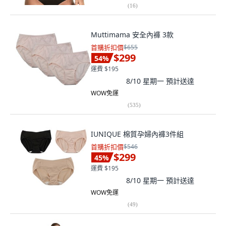
(
16
)
Muttimama 安全內褲 3款
首購折扣價
$655
$299
54
%
運費 $195
8/10 星期一
預計送達
WOW免運
(
535
)
IUNIQUE 棉質孕婦內褲3件組
首購折扣價
$546
$299
45
%
運費 $195
8/10 星期一
預計送達
WOW免運
(
49
)