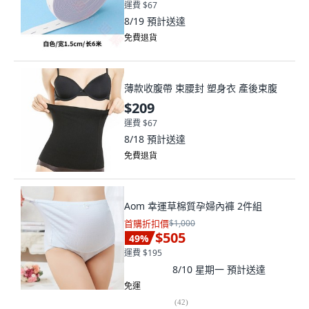
運費 $67
8/19
預計送達
免費退貨
薄款收腹帶 束腰封 塑身衣 產後束腹
$209
運費 $67
8/18
預計送達
免費退貨
Aom 幸運草棉質孕婦內褲 2件組
首購折扣價
$1,000
$505
49
%
運費 $195
8/10 星期一
預計送達
免運
(
42
)