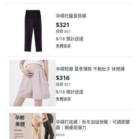
孕婦托腹直筒褲
$321
運費 $67
8/18
預計送達
免費退貨
孕婦短褲 夏季薄款 不勒肚子 休閒褲
$316
運費 $67
8/18
預計送達
免費退貨
孕婦打底褲｜秋冬加絨保暖｜可調節腰
圍｜親膚高彈力
$610