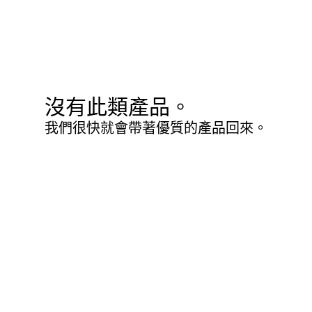
沒有此類產品。
我們很快就會帶著優質的產品回來。