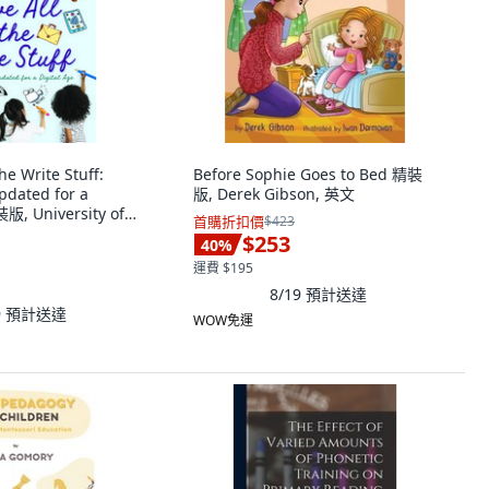
he Write Stuff:
Before Sophie Goes to Bed 精裝
pdated for a
版, Derek Gibson, 英文
裝版, University of
首購折扣價
$423
s Press, 英文
$253
40
%
運費 $195
8/19
預計送達
9
預計送達
WOW免運