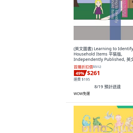
(英文圖書) Learning to Identif
Household Items 平裝版,
Independently Published, 英
首購折扣價
$512
$261
49
%
運費 $195
8/19
預計送達
WOW免運