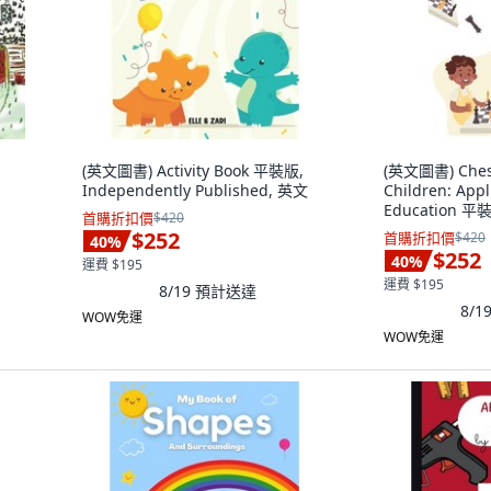
(英文圖書) Activity Book 平裝版,
(英文圖書) Chess
Independently Published, 英文
Children: Appl
Education 平裝
首購折扣價
$420
Published, 英
$252
首購折扣價
$420
40
%
$252
40
%
運費 $195
運費 $195
8/19
預計送達
8/1
WOW免運
WOW免運