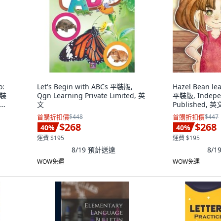
o:
Let's Begin with ABCs 平裝版,
Hazel Bean lea
平裝
Qgn Learning Private Limited, 英
平裝版, Indepe
 英
文
Published, 英
首購折扣價
$448
首購折扣價
$447
$268
$268
40
%
40
%
運費 $195
運費 $195
8/19
預計送達
8/1
WOW免運
WOW免運