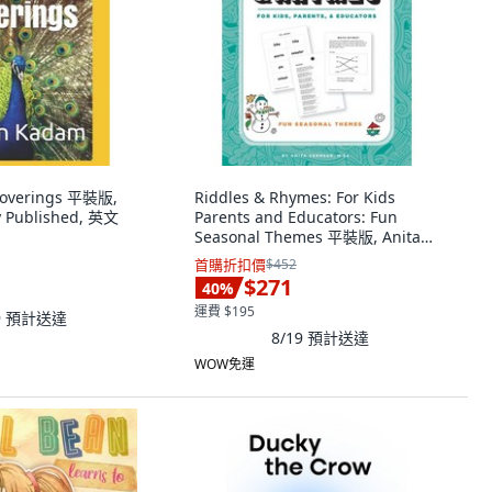
Coverings 平裝版,
Riddles & Rhymes: For Kids
y Published, 英文
Parents and Educators: Fun
Seasonal Themes 平裝版, Anita
Vermeer, 英文
首購折扣價
$452
$271
40
%
運費 $195
9
預計送達
8/19
預計送達
WOW免運