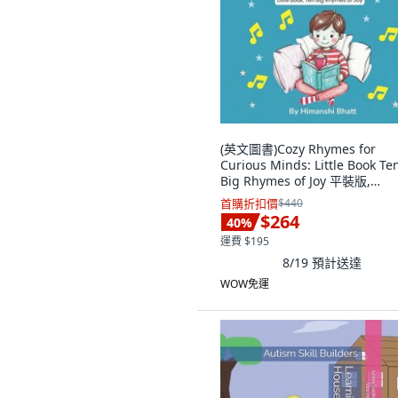
(英文圖書)Cozy Rhymes for
Curious Minds: Little Book Te
Big Rhymes of Joy 平裝版,
Independently Published, 英
首購折扣價
$440
$264
40
%
運費 $195
8/19
預計送達
WOW免運