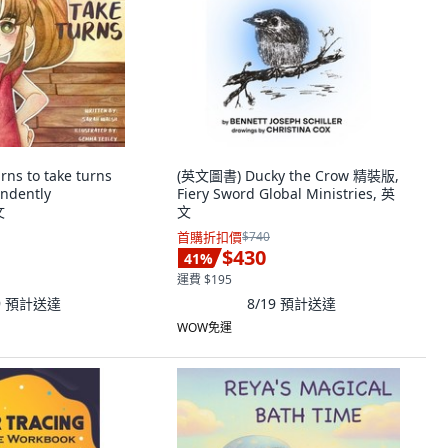
rns to take turns
(英文圖書) Ducky the Crow 精裝版,
ndently
Fiery Sword Global Ministries, 英
文
文
首購折扣價
$740
$430
41
%
運費 $195
9
預計送達
8/19
預計送達
WOW免運