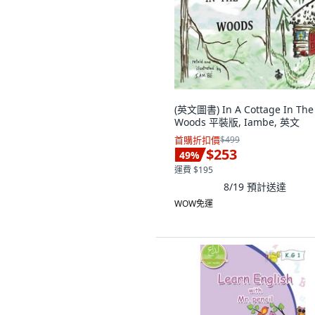
(英文圖書) In A Cottage In The
Woods 平裝版, Iambe, 英文
首購折扣價
$499
$253
49
%
運費 $195
8/19
預計送達
WOW免運