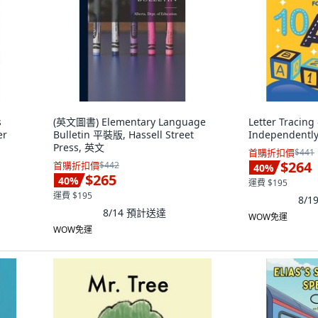
s
(英文圖書) Elementary Language
Letter Tracin
er
Bulletin 平裝版, Hassell Street
Independentl
Press, 英文
首購折扣價
$441
$264
首購折扣價
$442
40
%
$265
40
%
運費 $195
運費 $195
8/1
8/14
預計送達
WOW免運
WOW免運