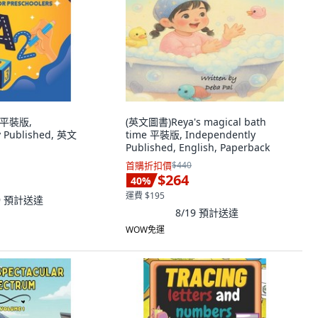
g 平裝版,
(英文圖書)Reya's magical bath
y Published, 英文
time 平裝版, Independently
Published, English, Paperback
首購折扣價
$440
$264
40
%
運費 $195
9
預計送達
8/19
預計送達
WOW免運