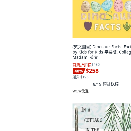
(英文圖書) Dinosaur Facts: Fac
by Kids for Kids 平裝版, Colla
Madam, 英文
首購折扣價
$430
$258
40
%
運費 $195
8/19
預計送達
WOW免運