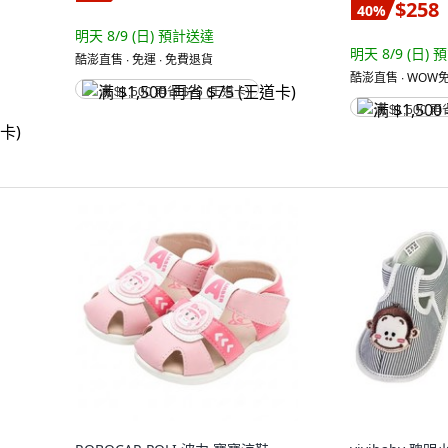
$258
40
%
明天 8/9 (日)
預計送達
明天 8/9 (日)
預
酷澎直售 ∙ 免運 ∙ 免費退貨
酷澎直售 ∙ WOW免
满 $1,500 再省 $75 (王道卡)
满 $1,500 再