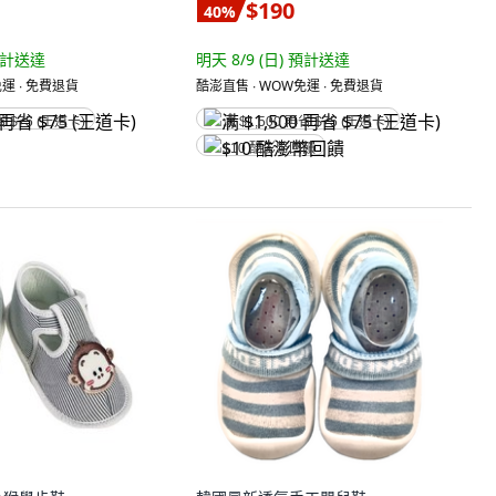
$190
40
%
計送達
明天 8/9 (日)
預計送達
運 ∙ 免費退貨
酷澎直售 ∙ WOW免運 ∙ 免費退貨
省 $75 (王道卡)
满 $1,500 再省 $75 (王道卡)
$10 酷澎幣回饋