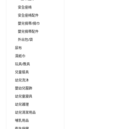
安全座椅
安全座椅配件
嬰兒揹帶/揹巾
嬰兒揹帶配件
外出包/袋
尿布
濕紙巾
玩具/教具
兒童餐具
幼兒洗沐
嬰幼兒服飾
幼兒童寢具
幼兒護理
幼兒清潔用品
哺乳用品
衛生保健