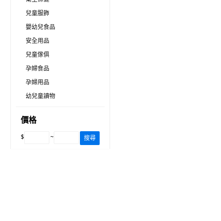
兒童服飾
嬰幼兒食品
安全用品
兒童傢俱
孕婦食品
孕婦用品
幼兒童讀物
價格
$
~
搜尋