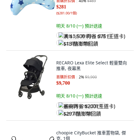
首購折扣價
40
%
$469
$281
(
$281.00/1個
)
明天 8/10 (一)
預計送達
满 $1,500 再省 $75 (王道卡)
$13 酷澎幣回饋
RECARO Lexa Elite Select 輕量雙向
推車, 夜幕黑
首購折扣價
2
%
$9,900
$9,700
明天 8/10 (一)
預計送達
最高再省 $200 (王道卡)
$297 酷澎幣回饋
choopie CityBucket 推車置物袋, 傑
克, 1個