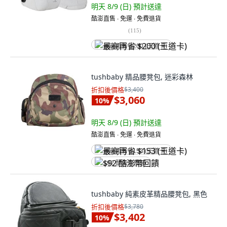
明天 8/9 (日)
預計送達
酷澎直售 ∙ 免運 ∙ 免費退貨
(
115
)
最高再省 $200 (王道卡)
tushbaby 精品腰凳包, 迷彩森林
折扣後價格
$3,400
$3,060
10
%
明天 8/9 (日)
預計送達
酷澎直售 ∙ 免運 ∙ 免費退貨
最高再省 $153 (王道卡)
$92 酷澎幣回饋
tushbaby 純素皮革精品腰凳包, 黑色
折扣後價格
$3,780
$3,402
10
%