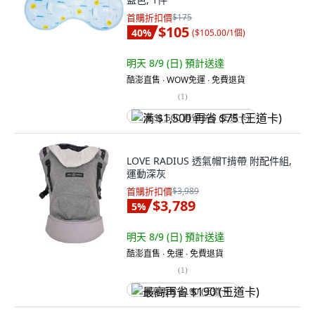
首購折扣價
$175
$105
40
%
(
$105.00/1個
)
明天 8/9 (日)
預計送達
酷澎直售 ∙ WOW免運 ∙ 免費退貨
(
1
)
满 $1,500 再省 $75 (王道卡)
LOVE RADIUS 透氣帽T揹帶 附配件組,
運動深灰
首購折扣價
$3,989
$3,789
5
%
明天 8/9 (日)
預計送達
酷澎直售 ∙ 免運 ∙ 免費退貨
(
1
)
最高再省 $190 (王道卡)