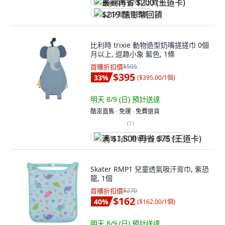
最高再省 $200 (王道卡)
$219 酷澎幣回饋
比利時 trixie 動物造型奶嘴搓搓巾 0個
月以上, 逗趣小象 藍色, 1條
首購折扣價
$595
$395
33
%
(
$395.00/1個
)
明天 8/9 (日)
預計送達
酷澎直售 ∙ 免運 ∙ 免費退貨
(
1
)
满 $1,500 再省 $75 (王道卡)
Skater RMP1 兒童透氣吸汗背巾, 紫恐
龍, 1個
首購折扣價
$270
$162
40
%
(
$162.00/1個
)
明天 8/9 (日)
預計送達