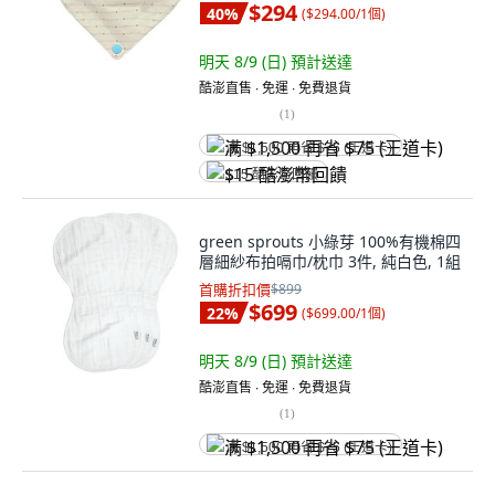
$294
40
%
(
$294.00/1個
)
明天 8/9 (日)
預計送達
酷澎直售 ∙ 免運 ∙ 免費退貨
(
1
)
满 $1,500 再省 $75 (王道卡)
$15 酷澎幣回饋
green sprouts 小綠芽 100%有機棉四
層細紗布拍嗝巾/枕巾 3件, 純白色, 1組
首購折扣價
$899
$699
22
%
(
$699.00/1個
)
明天 8/9 (日)
預計送達
酷澎直售 ∙ 免運 ∙ 免費退貨
(
1
)
满 $1,500 再省 $75 (王道卡)