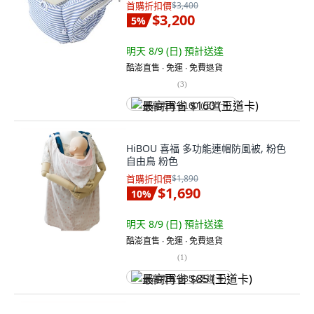
首購折扣價
$3,400
$3,200
5
%
明天 8/9 (日)
預計送達
酷澎直售 ∙ 免運 ∙ 免費退貨
(
3
)
最高再省 $160 (王道卡)
HiBOU 喜福 多功能連帽防風被, 粉色
自由鳥 粉色
首購折扣價
$1,890
$1,690
10
%
明天 8/9 (日)
預計送達
酷澎直售 ∙ 免運 ∙ 免費退貨
(
1
)
最高再省 $85 (王道卡)