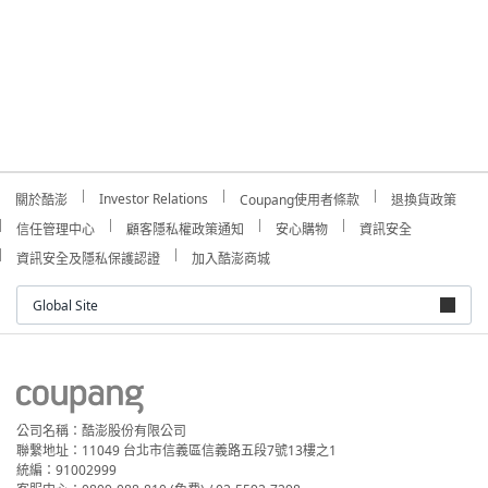
Investor Relations
關於酷澎
Coupang使用者條款
退換貨政策
信任管理中心
顧客隱私權政策通知
安心購物
資訊安全
資訊安全及隱私保護認證
加入酷澎商城
Global Site
公司名稱：酷澎股份有限公司
聯繫地址：11049 台北市信義區信義路五段7號13樓之1
統編：91002999