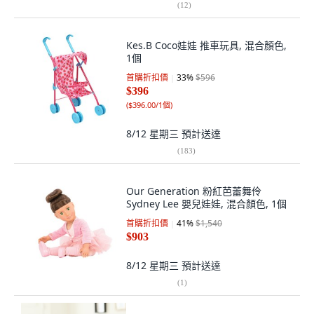
(
12
)
Kes.B Coco娃娃 推車玩具, 混合顏色,
1個
首購折扣價
33
%
$596
$396
(
$396.00/1個
)
8/12 星期三
預計送達
(
183
)
Our Generation 粉紅芭蕾舞伶
Sydney Lee 嬰兒娃娃, 混合顏色, 1個
首購折扣價
41
%
$1,540
$903
8/12 星期三
預計送達
(
1
)