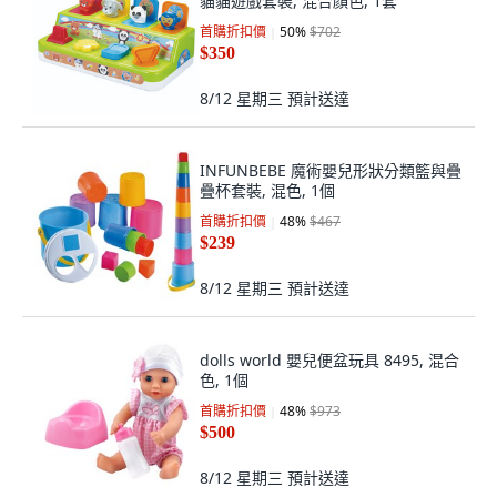
貓貓遊戲套裝, 混合顏色, 1套
首購折扣價
50
%
$702
$350
8/12 星期三
預計送達
INFUNBEBE 魔術嬰兒形狀分類籃與疊
疊杯套裝, 混色, 1個
首購折扣價
48
%
$467
$239
8/12 星期三
預計送達
dolls world 嬰兒便盆玩具 8495, 混合
色, 1個
首購折扣價
48
%
$973
$500
8/12 星期三
預計送達