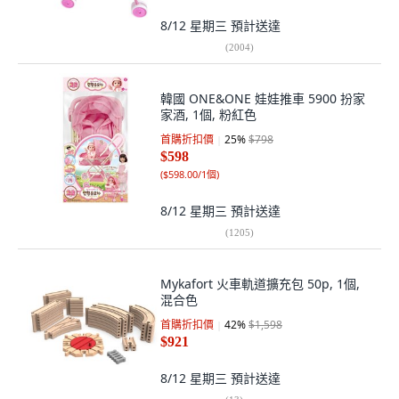
8/12 星期三
預計送達
(
2004
)
韓國 ONE&ONE 娃娃推車 5900 扮家
家酒, 1個, 粉紅色
首購折扣價
25
%
$798
$598
(
$598.00/1個
)
8/12 星期三
預計送達
(
1205
)
Mykafort 火車軌道擴充包 50p, 1個,
混合色
首購折扣價
42
%
$1,598
$921
8/12 星期三
預計送達