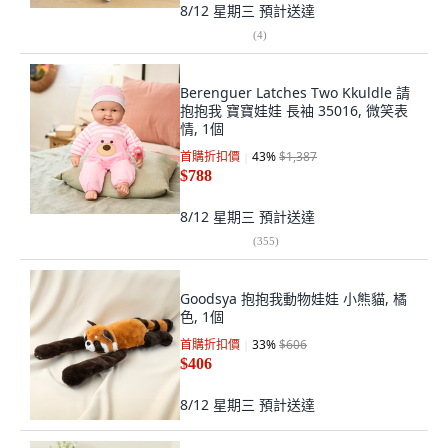
8/12 星期三
預計送達
(
4
)
Berenguer Latches Two Kkuldle 請
抱抱我 寶寶娃娃 長袖 35016, 微笑表
情, 1個
首購折扣價
43
%
$1,387
$788
8/12 星期三
預計送達
(
355
)
Goodsya 抱抱我動物娃娃 小熊貓, 橘
色, 1個
首購折扣價
33
%
$606
$406
8/12 星期三
預計送達