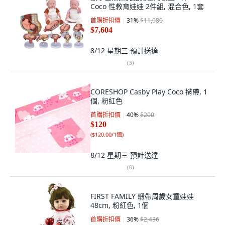
Coco 性教育娃娃 2件組, 混合色, 1套
首購折扣價
31
%
$11,080
$7,604
8/12 星期三
預計送達
(
3
)
CORESHOP Casby Play Coco 揹帶, 1
個, 粉紅色
首購折扣價
40
%
$200
$120
(
$120.00/1個
)
8/12 星期三
預計送達
(
6
)
FIRST FAMILY 緞帶周歲女童娃娃
48cm, 粉紅色, 1個
首購折扣價
36
%
$2,436