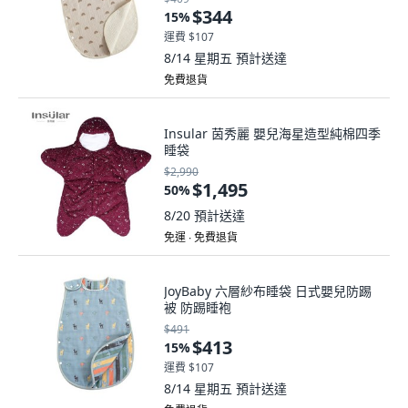
$344
15
%
運費 $107
8/14 星期五
預計送達
免費退貨
Insular 茵秀麗 嬰兒海星造型純棉四季
睡袋
$2,990
$1,495
50
%
8/20
預計送達
免運 ∙ 免費退貨
JoyBaby 六層紗布睡袋 日式嬰兒防踢
被 防踢睡袍
$491
$413
15
%
運費 $107
8/14 星期五
預計送達