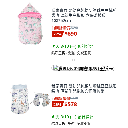
我家寶貝 嬰幼兒純棉防驚跳豆豆絨睡
袋 加厚新生兒抱被 含保暖披肩
108*52cm
首購折扣價
$890
$690
22
%
明天 8/10 (一)
預計送達
酷澎直售 ∙ 免運 ∙ 免費退貨
(
1
)
满 $1,500 再省 $75 (王道卡)
我家寶貝 嬰幼兒純棉防驚跳豆豆絨睡
袋 加厚新生兒抱被含保暖披肩
首購折扣價
$778
$578
25
%
明天 8/10 (一)
預計送達
酷澎直售 ∙ 免運 ∙ 免費退貨