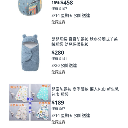
$458
15
%
運費 $107
8/14 星期五
預計送達
免費退貨
嬰兒睡袋 寶寶防踢被 秋冬分腿式羊羔
絨睡袋 幼兒保暖抱被
$280
運費 $141
8/20
預計送達
免費退貨
兒童防踢被 夏季薄款 懶人包巾 新生兒
包巾 睡袋
$189
運費 $67
8/14 星期五
預計送達
免費退貨