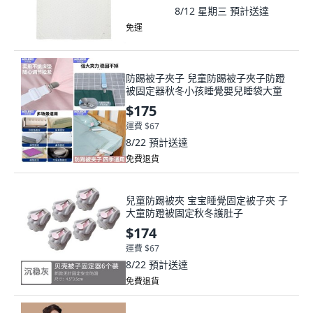
8/12 星期三
預計送達
免運
防踢被子夾子 兒童防踢被子夾子防蹬
被固定器秋冬小孩睡覺嬰兒睡袋大童
$175
運費 $67
8/22
預計送達
免費退貨
兒童防踢被夾 宝宝睡覺固定被子夾 子
大童防蹬被固定秋冬護肚子
$174
運費 $67
8/22
預計送達
免費退貨