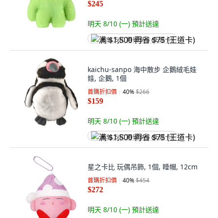
$245
明天 8/10 (一)
預計送達
满 $1,500 再省 $75 (王道卡)
kaichu-sanpo 海中散步 企鵝絨毛娃
娃, 企鵝, 1個
首購折扣價
40
%
$266
$159
明天 8/10 (一)
預計送達
满 $1,500 再省 $75 (王道卡)
星之卡比 玩偶吊飾, 1個, 睡帽, 12cm
首購折扣價
40
%
$454
$272
明天 8/10 (一)
預計送達