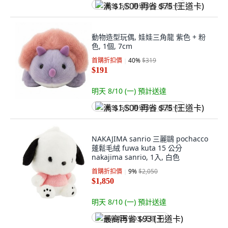
满 $1,500 再省 $75 (王道卡)
動物造型玩偶, 娃娃三角龍 紫色 + 粉
色, 1個, 7cm
首購折扣價
40
%
$319
$191
明天 8/10 (一)
預計送達
满 $1,500 再省 $75 (王道卡)
NAKAJIMA sanrio 三麗鷗 pochacco
蓬鬆毛絨 fuwa kuta 15 公分
nakajima sanrio, 1入, 白色
首購折扣價
9
%
$2,050
$1,850
明天 8/10 (一)
預計送達
最高再省 $93 (王道卡)