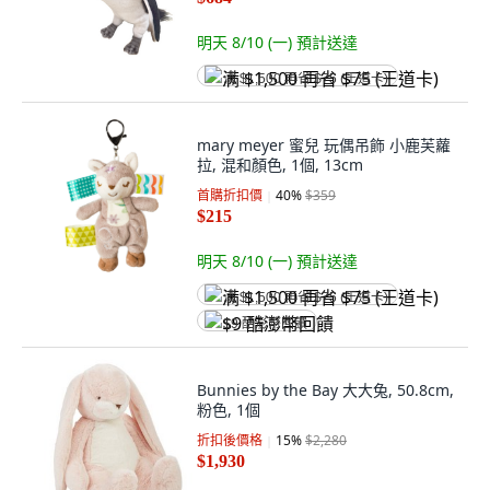
明天 8/10 (一)
預計送達
满 $1,500 再省 $75 (王道卡)
mary meyer 蜜兒 玩偶吊飾 小鹿芙蘿
拉, 混和顏色, 1個, 13cm
首購折扣價
40
%
$359
$215
明天 8/10 (一)
預計送達
满 $1,500 再省 $75 (王道卡)
$9 酷澎幣回饋
Bunnies by the Bay 大大兔, 50.8cm,
粉色, 1個
折扣後價格
15
%
$2,280
$1,930