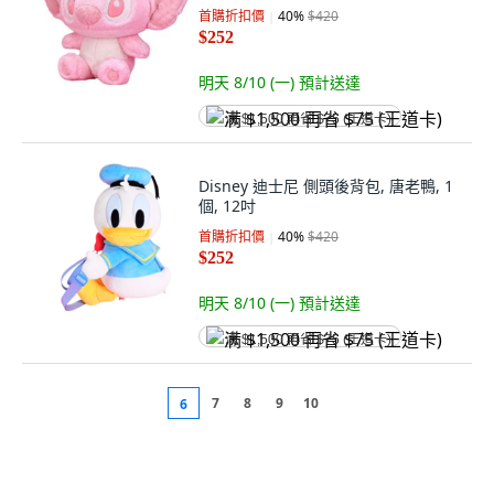
首購折扣價
40
%
$420
$252
明天 8/10 (一)
預計送達
满 $1,500 再省 $75 (王道卡)
Disney 迪士尼 側頭後背包, 唐老鴨, 1
個, 12吋
首購折扣價
40
%
$420
$252
明天 8/10 (一)
預計送達
满 $1,500 再省 $75 (王道卡)
7
8
9
10
6