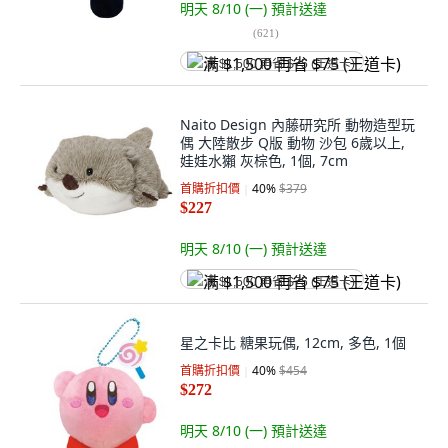
明天 8/10 (一)
預計送達
(
621
)
满 $1,500 再省 $75 (王道卡)
Naito Design 內藤研究所 動物造型玩
偶 大陸散步 Q版 動物 沙包 6歲以上,
娃娃水獺 灰棕色, 1個, 7cm
首購折扣價
40
%
$379
$227
明天 8/10 (一)
預計送達
满 $1,500 再省 $75 (王道卡)
星之卡比 糖果玩偶, 12cm, 多色, 1個
首購折扣價
40
%
$454
$272
明天 8/10 (一)
預計送達