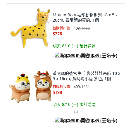
Moulin Roty 袖珍動物系列 18 x 5 x
20cm, 戴眼鏡的黃豹, 1個
首購折扣價
40
%
$460
$276
明天 8/10 (一)
預計送達
满 $1,500 再省 $75 (王道卡)
黃阿瑪的後宮生活 變裝娃娃吊飾 10 x
9 x 16cm, 黃阿瑪小鹿 多色, 1個
首購折扣價
40
%
$331
$198
明天 8/10 (一)
預計送達
(
1
)
满 $1,500 再省 $75 (王道卡)