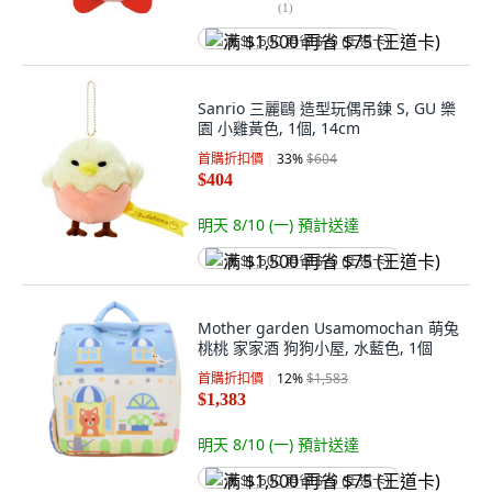
(
1
)
满 $1,500 再省 $75 (王道卡)
Sanrio 三麗鷗 造型玩偶吊鍊 S, GU 樂
園 小雞黃色, 1個, 14cm
首購折扣價
33
%
$604
$404
明天 8/10 (一)
預計送達
满 $1,500 再省 $75 (王道卡)
Mother garden Usamomochan 萌兔
桃桃 家家酒 狗狗小屋, 水藍色, 1個
首購折扣價
12
%
$1,583
$1,383
明天 8/10 (一)
預計送達
满 $1,500 再省 $75 (王道卡)