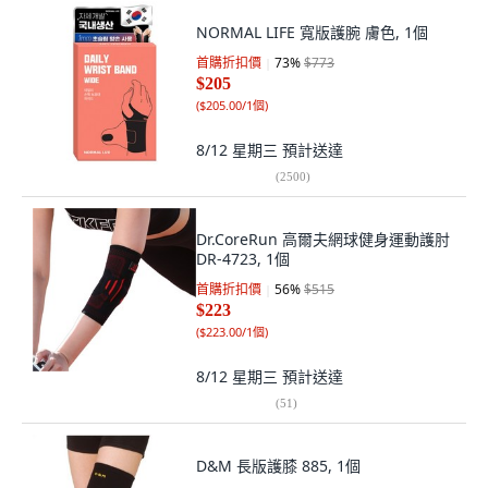
NORMAL LIFE 寬版護腕 膚色, 1個
首購折扣價
73
%
$773
$205
(
$205.00/1個
)
8/12 星期三
預計送達
(
2500
)
Dr.CoreRun 高爾夫網球健身運動護肘
DR-4723, 1個
首購折扣價
56
%
$515
$223
(
$223.00/1個
)
8/12 星期三
預計送達
(
51
)
D&M 長版護膝 885, 1個