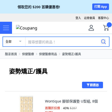
領取您的
$200
首購優惠卷!
打開 App
登入
註冊會員
客服中心
全部
酷澎首頁
保健醫療
保健醫療用品
姿勢矯正/護具
姿勢矯正/護具
篩選器
Wontique 腳部保護墊 U型組, 8個
首購折扣價
40
%
$287