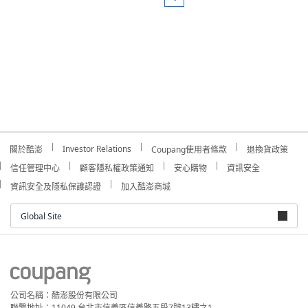
Investor Relations
關於酷澎
Coupang使用者條款
退換貨政策
信任管理中心
顧客隱私權政策通知
安心購物
資訊安全
資訊安全及隱私保護認證
加入酷澎商城
Global Site
公司名稱：酷澎股份有限公司
聯繫地址：11049 台北市信義區信義路五段7號13樓之1