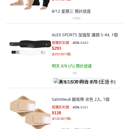
8/12 星期三
預計送達
(
142
)
ALEX SPORTS 加強型 護頸 S-44, 1個
首購折扣價
40
%
$489
$293
(
$293.00/1個
)
明天 8/8 (六)
預計送達
(
4
)
满 $1,500 再省 $75 (王道卡)
Salimteuk 腳底帶 米色 2入, 1個
首購折扣價
40
%
$201
$120
(
$120.00/1個
)