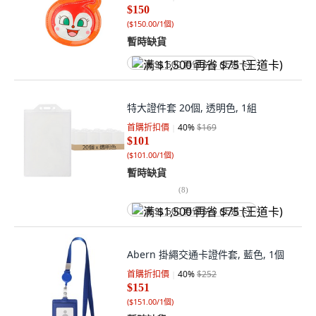
$150
(
$150.00/1個
)
暫時缺貨
满 $1,500 再省 $75 (王道卡)
特大證件套 20個, 透明色, 1組
首購折扣價
40
%
$169
$101
(
$101.00/1個
)
暫時缺貨
(
8
)
满 $1,500 再省 $75 (王道卡)
Abern 掛繩交通卡證件套, 藍色, 1個
首購折扣價
40
%
$252
$151
(
$151.00/1個
)