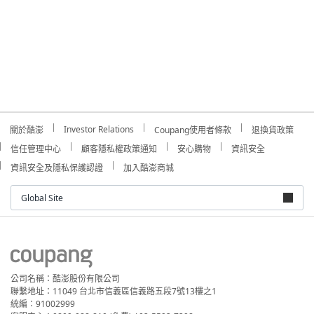
Investor Relations
關於酷澎
Coupang使用者條款
退換貨政策
信任管理中心
顧客隱私權政策通知
安心購物
資訊安全
資訊安全及隱私保護認證
加入酷澎商城
Global Site
公司名稱：酷澎股份有限公司
聯繫地址：11049 台北市信義區信義路五段7號13樓之1
統編：91002999