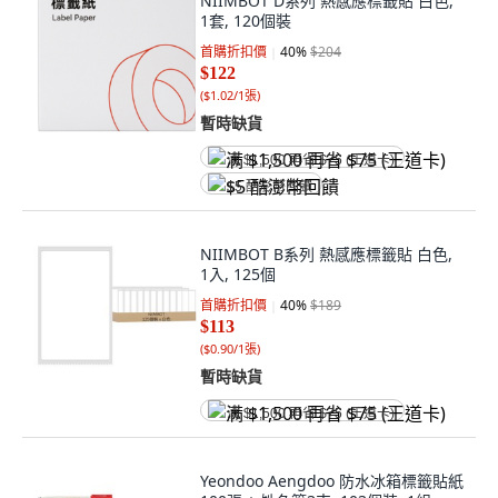
NIIMBOT D系列 熱感應標籤貼 白色,
1套, 120個裝
首購折扣價
40
%
$204
$122
(
$1.02/1張
)
暫時缺貨
满 $1,500 再省 $75 (王道卡)
$5 酷澎幣回饋
NIIMBOT B系列 熱感應標籤貼 白色,
1入, 125個
首購折扣價
40
%
$189
$113
(
$0.90/1張
)
暫時缺貨
满 $1,500 再省 $75 (王道卡)
Yeondoo Aengdoo 防水冰箱標籤貼紙