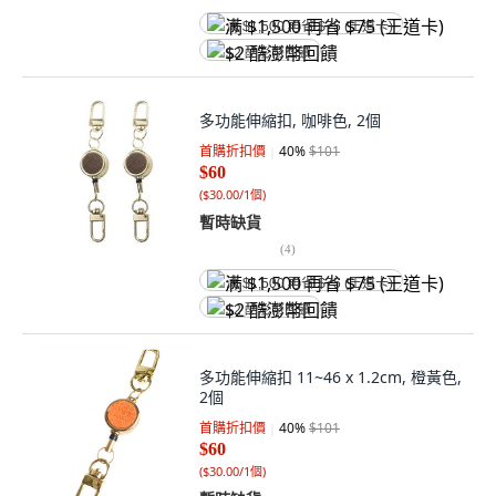
满 $1,500 再省 $75 (王道卡)
$2 酷澎幣回饋
多功能伸縮扣, 咖啡色, 2個
首購折扣價
40
%
$101
$60
(
$30.00/1個
)
暫時缺貨
(
4
)
满 $1,500 再省 $75 (王道卡)
$2 酷澎幣回饋
多功能伸縮扣 11~46 x 1.2cm, 橙黃色,
2個
首購折扣價
40
%
$101
$60
(
$30.00/1個
)